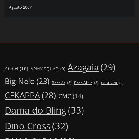
Agosto 2007
Azagaia
(29)
Abdiel
(10)
ARMY SQUAD
(9)
Big Nelo
(23)
Boss Ac
(8)
Boss Alirio
(8)
CAGE ONE
(7)
CFKAPPA
(28)
CMC
(14)
Dama do Bling
(33)
Dino Cross
(32)