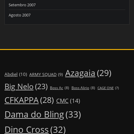
Setembro 2007
Agosto 2007
Azagaia
(29)
Abdiel
(10)
ARMY SQUAD
(9)
Big Nelo
(23)
Boss Ac
(8)
Boss Alirio
(8)
CAGE ONE
(7)
CFKAPPA
(28)
CMC
(14)
Dama do Bling
(33)
Dino Cross
(32)