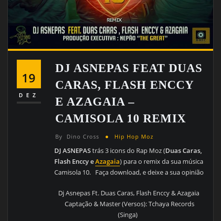
DJ ASNEPAS FEAT DUAS
19
CARAS, FLASH ENCCY
DEZ
E AZAGAIA –
CAMISOLA 10 REMIX
By
Dino Cross
Hip Hop Moz
DJ ASNEPAS
trás 3 icons do Rap Moz (
Duas Caras,
Flash Enccy e
Azagaia
) para o remix da sua música
Camisola 10. Faça download, e deixe a sua opinião
Dj Asnepas Ft. Duas Caras, Flash Enccy & Azagaia
Captação & Master (Versos): Tchaya Records
(Singa)