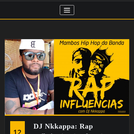
DJ Nkkappa: Rap
12