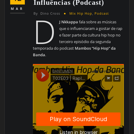
Influências (podcast)
MAR
D
By
Dino Cross
Mix Hip Hop
,
Podcast
J Nkkappa
fala sobre as músicas
que o influenciaram a gostar de rap
e fazer parte da cultura hip hop no
terceiro episódio da segunda
temporada do podcast
Mambos “Hip Hop” da
Banda
.