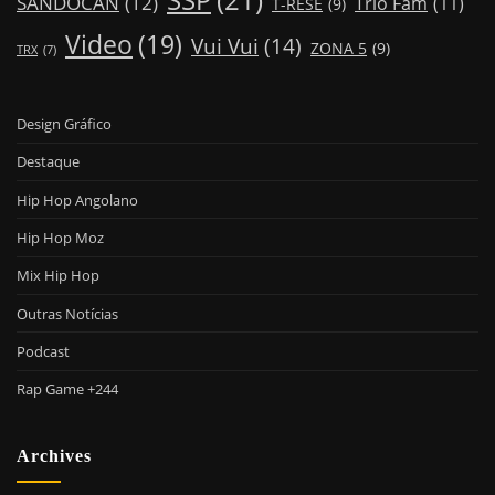
SSP
(21)
SANDOCAN
(12)
Trio Fam
(11)
T-RESE
(9)
Video
(19)
Vui Vui
(14)
ZONA 5
(9)
TRX
(7)
Design Gráfico
Destaque
Hip Hop Angolano
Hip Hop Moz
Mix Hip Hop
Outras Notícias
Podcast
Rap Game +244
Archives