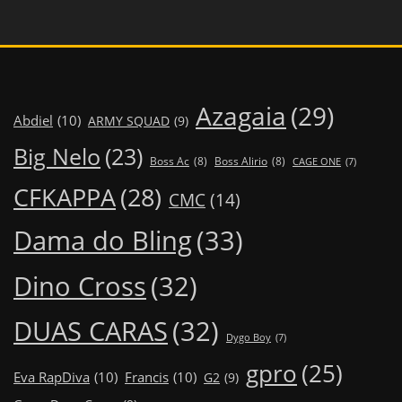
Azagaia
(29)
Abdiel
(10)
ARMY SQUAD
(9)
Big Nelo
(23)
Boss Ac
(8)
Boss Alirio
(8)
CAGE ONE
(7)
CFKAPPA
(28)
CMC
(14)
Dama do Bling
(33)
Dino Cross
(32)
DUAS CARAS
(32)
Dygo Boy
(7)
gpro
(25)
Eva RapDiva
(10)
Francis
(10)
G2
(9)