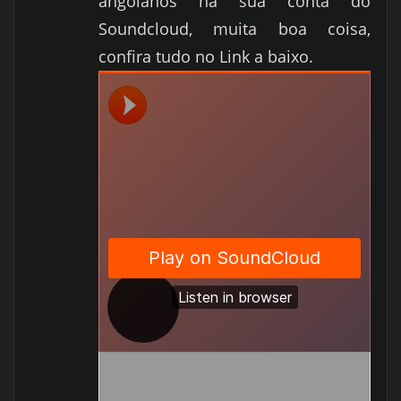
angolanos na sua conta do
Soundcloud, muita boa coisa,
confira tudo no Link a baixo
.