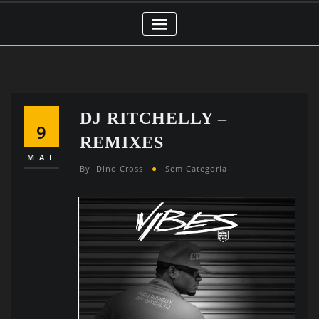
DJ RITCHELLY –
9
REMIXES
MAI
By
Dino Cross
Sem Categoria