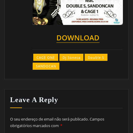
DOWNLOAD
CAGE ONE
Dj Soneca
Double S
SANDOCAN
Leave A Reply
O seu endereço de email não será publicado.
Campos
obrigatórios marcados com
*