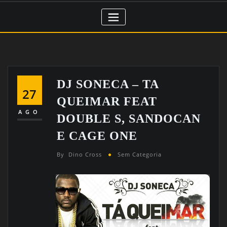
DJ SONECA – TA
27
QUEIMAR FEAT
AGO
DOUBLE S, SANDOCAN
E CAGE ONE
By
Dino Cross
Sem Categoria