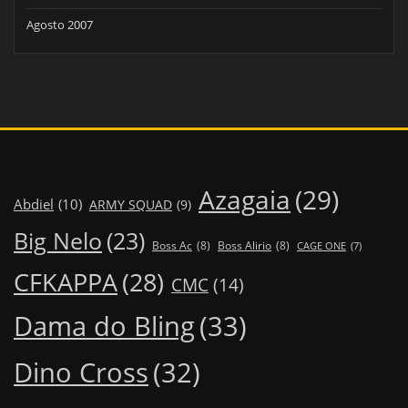
Agosto 2007
Azagaia
(29)
Abdiel
(10)
ARMY SQUAD
(9)
Big Nelo
(23)
Boss Ac
(8)
Boss Alirio
(8)
CAGE ONE
(7)
CFKAPPA
(28)
CMC
(14)
Dama do Bling
(33)
Dino Cross
(32)