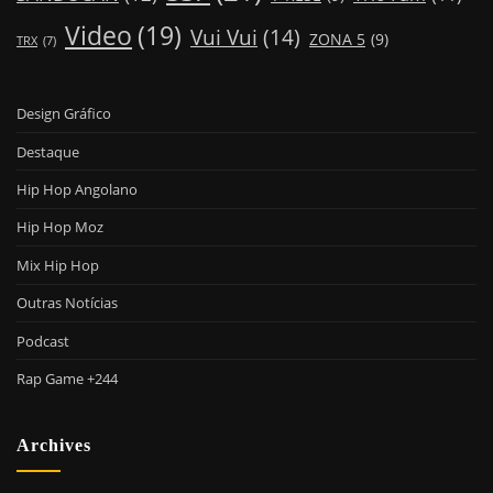
Video
(19)
Vui Vui
(14)
ZONA 5
(9)
TRX
(7)
Design Gráfico
Destaque
Hip Hop Angolano
Hip Hop Moz
Mix Hip Hop
Outras Notícias
Podcast
Rap Game +244
Archives