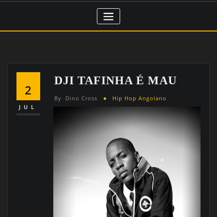
DJI TAFINHA É MAU
2
By
Dino Cross
Hip Hop Angolano
JUL