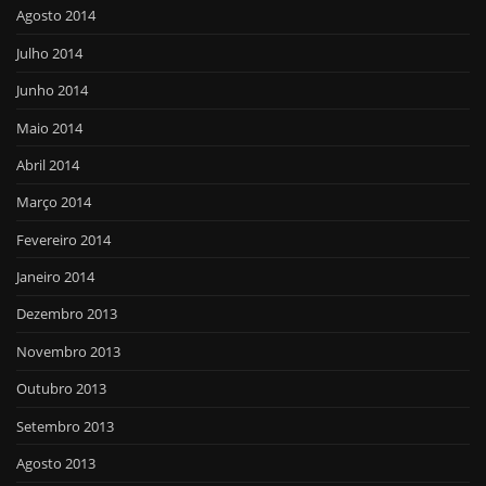
Agosto 2014
Julho 2014
Junho 2014
Maio 2014
Abril 2014
Março 2014
Fevereiro 2014
Janeiro 2014
Dezembro 2013
Novembro 2013
Outubro 2013
Setembro 2013
Agosto 2013