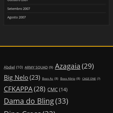
Setembro 2007
Agosto 2007
Azagaia
(29)
Abdiel
(10)
ARMY SQUAD
(9)
Big Nelo
(23)
Boss Ac
(8)
Boss Alirio
(8)
CAGE ONE
(7)
CFKAPPA
(28)
CMC
(14)
Dama do Bling
(33)