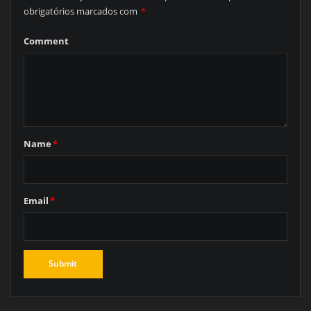
obrigatórios marcados com
*
Comment
Name
*
Email
*