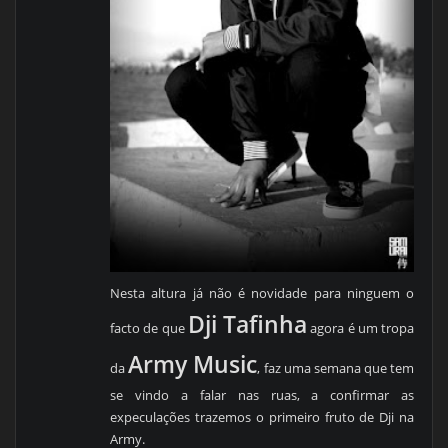
Nesta altura já não é novidade para ninguem o
Dji Tafinha
facto de que
agora é um tropa
Army Music
da
, faz uma semana que tem
se vindo a falar nas ruas, a confirmar as
expeculações trazemos o primeiro fruto de Dji na
Army.