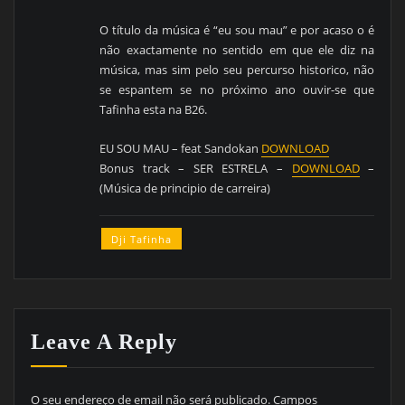
O título da música é “eu sou mau” e por acaso o é
não exactamente no sentido em que ele diz na
música, mas sim pelo seu percurso historico, não
se espantem se no próximo ano ouvir-se que
Tafinha esta na B26.
EU SOU MAU – feat Sandokan
DOWNLOAD
Bonus track – SER ESTRELA –
DOWNLOAD
–
(Música de principio de carreira)
Dji Tafinha
Leave A Reply
O seu endereço de email não será publicado.
Campos