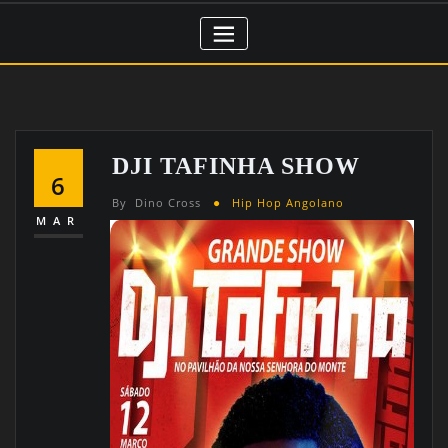
DJI TAFINHA SHOW
6
By
Dino Cross
Hip Hop Angolano
MAR