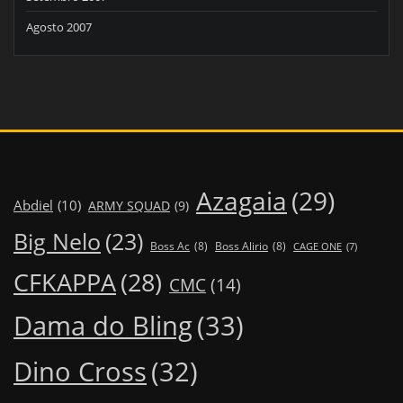
Agosto 2007
Azagaia
(29)
Abdiel
(10)
ARMY SQUAD
(9)
Big Nelo
(23)
Boss Ac
(8)
Boss Alirio
(8)
CAGE ONE
(7)
CFKAPPA
(28)
CMC
(14)
Dama do Bling
(33)
Dino Cross
(32)