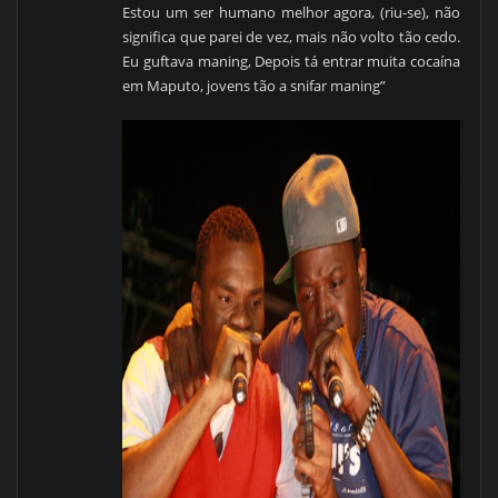
Estou um ser humano melhor agora, (riu-se), não
significa que parei de vez, mais não volto tão cedo.
Eu guftava maning, Depois tá entrar muita cocaína
em Maputo, jovens tão a snifar maning”