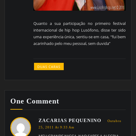
Quanto a sua participação no primeiro festival
internacional de hip hop Lusófono, disse ter sido
uma experiência única, sentiu-se em casa, “fui bem
acarinhado pelo meu pessoal, sem duvida”
DUAS CARAS
One Comment
ZACARIAS PEQUENINO
Outubro
25, 2011 At 9:33 Am
MEU GRANDE NIGGA, NAO SABES A ALEGRIA