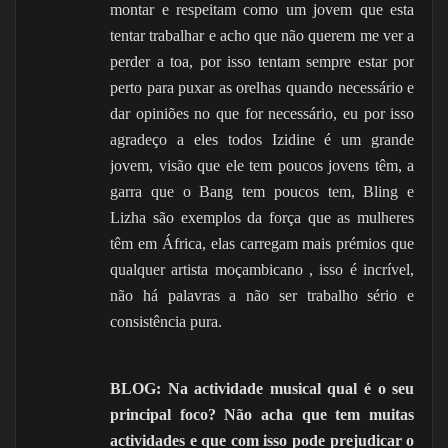
montar e respeitam como um jovem que esta
tentar trabalhar e acho que não querem me ver a
perder a toa, por isso tentam sempre estar por
perto para puxar as orelhas quando necessário e
dar opiniões no que for necessário, eu por isso
agradeço a eles todos Izidine é um grande
jovem, visão que ele tem poucos jovens têm, a
garra que o Bang tem poucos tem, Bling e
Lizha são exemplos da força que as mulheres
têm em África, elas carregam mais prémios que
qualquer artista moçambicano , isso é incrível,
não há palavras a não ser trabalho sério e
consistência pura.
BLOG: Na actividade musical qual é o seu
principal foco? Não acha que tem muitas
actividades e que com isso pode prejudicar o