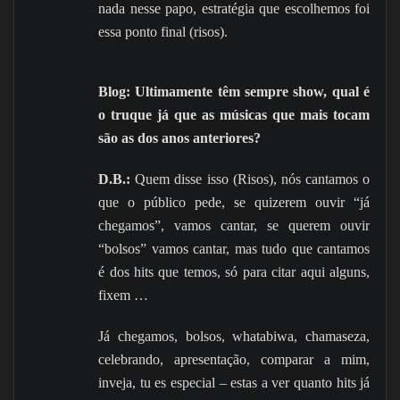
nada nesse papo, estratégia que escolhemos foi
essa ponto final (risos).
Blog: Ultimamente têm sempre show, qual é
o truque já que as músicas que mais tocam
são as dos anos anteriores?
D.B.:
Quem disse isso (Risos), nós cantamos o
que o público pede, se quizerem ouvir “já
chegamos”, vamos cantar, se querem ouvir
“bolsos” vamos cantar, mas tudo que cantamos
é dos hits que temos, só para citar aqui alguns,
fixem …
Já chegamos, bolsos, whatabiwa, chamaseza,
celebrando, apresentação, comparar a mim,
inveja, tu es especial – estas a ver quanto hits já