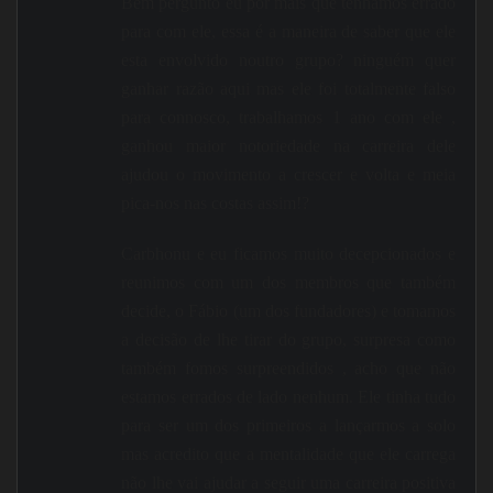
Bem pergunto eu por mais que tenhamos errado
para com ele, essa é a maneira de saber que ele
esta envolvido noutro grupo? ninguém quer
ganhar razão aqui mas ele foi totalmente falso
para connosco, trabalhamos 1 ano com ele ,
ganhou maior notoriedade na carreira dele
ajudou o movimento a crescer e volta e meia
pica-nos nas costas assim!?
Carbhonu e eu ficamos muito decepcionados e
reunimos com um dos membros que também
decide, o Fábio (um dos fundadores) e tomamos
a decisão de lhe tirar do grupo, surpresa como
também fomos surpreendidos , acho que não
estamos errados de lado nenhum. Ele tinha tudo
para ser um dos primeiros a lançarmos a solo
mas acredito que a mentalidade que ele carrega
não lhe vai ajudar a seguir uma carreira positiva