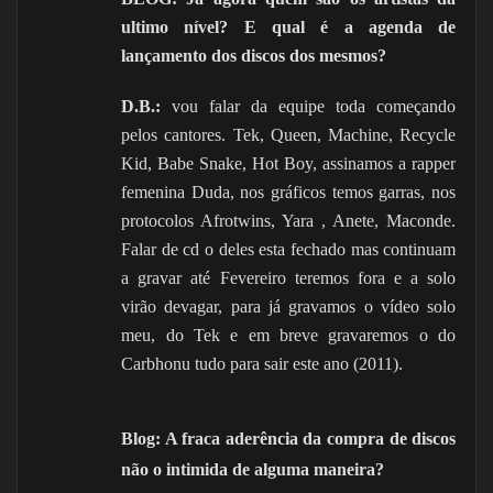
ultimo nível? E qual é a agenda de
lançamento dos discos dos mesmos?
D.B.:
vou falar da equipe toda começando
pelos cantores. Tek, Queen, Machine, Recycle
Kid, Babe Snake, Hot Boy, assinamos a rapper
femenina Duda, nos gráficos temos garras, nos
protocolos Afrotwins, Yara , Anete, Maconde.
Falar de cd o deles esta fechado mas continuam
a gravar até Fevereiro teremos fora e a solo
virão devagar, para já gravamos o vídeo solo
meu, do Tek e em breve gravaremos o do
Carbhonu tudo para sair este ano (2011).
Blog: A fraca aderência da compra de discos
não o intimida de alguma maneira?