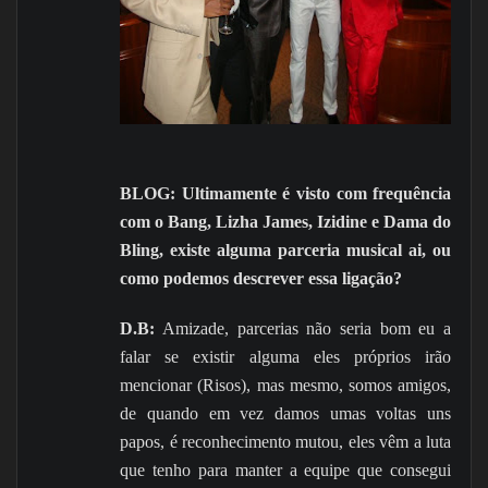
BLOG: Ultimamente é visto com frequência
com o Bang, Lizha J
ames, Izidine e Dama do
Bling, existe alguma parceria musical ai, ou
como podemos descrever essa ligação?
D.B:
Amizade, parcerias não seria bom eu a
falar se existir alguma eles próprios irão
mencionar (Risos), mas mesmo, somos amigos,
de quando em vez damos umas voltas uns
papos, é reconhecimento mutou, eles vêm a luta
que tenho para manter a equipe que consegui