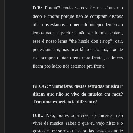
D.B:
Porquê? então vamos ficar a chupar o
dedo e chorar porque não se compram discos?
olha nós estamos no mercado independente não
temos nada a perder a não ser lutar e tentar ,
esse é nosso lema “the hustle don’t stop”, cair,
podes sim cair, mas ficar lá no chão não, a gente
esta sempre a lutar a remar pra frente , os fracos
ficam pos lados nós estamos pra frente.
BLOG: “Motoristas destas estradas musical”
dizem que não se vive da música em moz?
Tem uma experiência diferente?
D.B.:
Não, podes sobriviver da musica, não
viver da musica, sabes o que eu vejo nisto é o
gosto de por sorriso na cara das pessoas que te