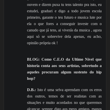
ouvem e dizem puxa tu tens talento pra isto, eu
estudei, graduei e digo a todo jovem escola
primeiro, garante o teu futuro e musica lute por
ela o que fores a conseguir investe com o
canudo que já tens, ai viverás da musica , agora
aqui só se sobrevive dela apenas, eu acho,
opinião própria ok !
BLOG: Como C.E.O da Ultimo Nível que
historia conta aos seus artistas, sobretudo a
aqueles procuram algum sustento do hip
hop?
D.B.:
Isto é uma selva aprendam com os erros
dos outros, temos de ser realistas com as
situações e muito acordados no que queremos
alcançar, sempre digo aos meus amigos, manos