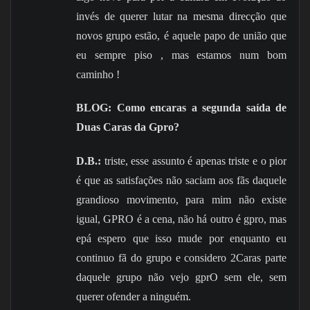
invés de querer lutar na mesma direcção que
novos grupo estão, é aquele papo de união que
eu sempre piso , mas estamos num bom
caminho !
BLOG: Como encaras a segunda saída de
Duas Caras da Gpro?
D.B.:
triste, esse assunto é apenas triste e o pior
é que as satisfações não saciam aos fãs daquele
grandioso movimento, para mim não existe
igual, GPRO é a cena, não há outro é gpro, mas
epá espero que isso mude por enquanto eu
continuo fã do grupo e considero 2Caras parte
daquele grupo não vejo gprO sem ele, sem
querer ofender a ninguém.