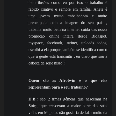
nem ilusões como eu por isso o trabalho é
rápido criativo e sempre em família. Anete é
uma jovem muito trabalhadora e muito
preocupada com a imagem do seu pais ,
trabalha muito bem na internet cuida das nossa
promoção online inteira desde Blogspot,
myspace, facebook, twitter, uploads todos,
escolhi a ela porque também se identifica com o
que a gente esta transmitir , eu claro que sou a
cabeça de serie
nisso !
Quem são as Afrotwin e o que elas
representam para o seu trabalho?
D.B.:
são 2 irmãs gémeas que nasceram na
Suiça, que cresceram a maior parte das suas
vidas em Maputo, não gostaria de falar muito da