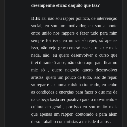
desempenho eficaz daquilo que faz?
D.B:
Eu não sou rapper politico, de intervenção
social, eu sou um motivador, eu sou a ponte
entre união nos rappers e fazer tudo para mim
sempre foi isso, eu nunca só repei, só apenas
isso, não vejo graça em só estar a repar e mais
nada, não, eu quero desenvolver o curso que
tirei durante 5 anos, não estou aqui para ficar no
mic só , quero negocio quero desenvolver
artistas, quero um pouco de tudo, isso de repar,
só repar é tar numa caixinha trancado, eu tenho
as condições e energias para fazer o que me da
na cabeça basta ser positivo para o movimento e
cultura em geral , por isso eu sou muito mais
que apenas um rapper, doutorado e para alem
disso trabalho com artistas a mais de 4 anos .