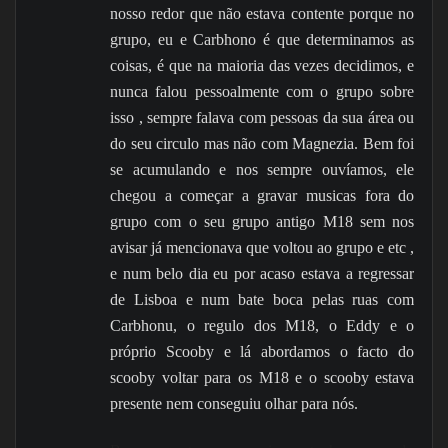
nosso redor que não estava contente porque no
grupo, eu e Carbhono é que determinamos as
coisas, é que na maioria das vezes decidimos, e
nunca falou pessoalmente com o grupo sobre
isso , sempre falava com pessoas da sua área ou
do seu circulo mas não com Magnezia. Bem foi
se acumulando e nos sempre ouvíamos, ele
chegou a começar a gravar musicas fora do
grupo com o seu grupo antigo M18 sem nos
avisar já mencionava que voltou ao grupo e etc ,
e num belo dia eu por acaso estava a regressar
de Lisboa e num bate boca pelas ruas com
Carbhonu, o regulo dos M18, o Eddy e o
próprio Scooby e lá abordamos o facto do
scooby voltar para os M18 e o scooby estava
presente nem conseguiu olhar para nós.