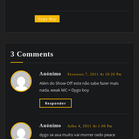
Dygo Boy
3 Comments
Anónimo
Fevereiro 7, 2011 At 10:20 Pm
Além do Show Off este não sabe fazer mais
nada, weak MC = Dygo boy
Responder
Anónimo
Julho 4, 2011 At 1:00 Pm
dygo se axa muito vai morrer cedo peace