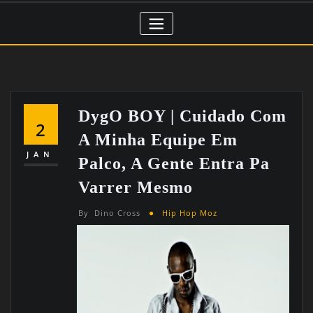
DygO BOY | Cuidado Com
2
A Minha Equipe Em
JAN
Palco, A Gente Entra Pa
Varrer Mesmo
By
Dino Cross
Hip Hop Moz