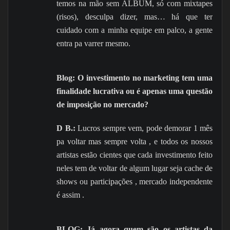
temos na mão sem ALBUM, só com mixtapes
(risos), desculpa dizer, mas… há que ter
cuidado com a minha equipe em palco, a gente
entra pa varrer mesmo.
Blog: O investimento no marketing tem uma
finalidade lucrativa ou é apenas uma questão
de imposição no mercado?
D B.:
Lucros sempre vem, pode demorar 1 mês
pa voltar mas sempre volta , e todos os nossos
artistas estão cientes que cada investimento feito
neles tem de voltar de algum lugar seja cache de
shows ou participações , mercado independente
é assim .
BLOG: Já agora quem são os artistas da