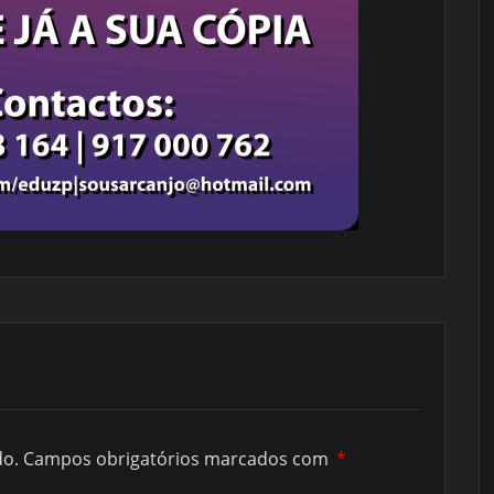
do.
Campos obrigatórios marcados com
*