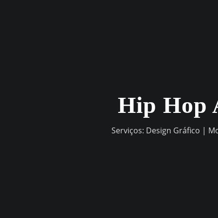
Skip
to
content
Hip Hop 
Serviços: Design Gráfico | M