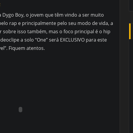
z
 Dygo Boy, o jovem que têm vindo a ser muito
elo rap e principalmente pelo seu modo de vida, a
 sobre isso também, mas o foco principal é o hip
videoclipe a solo “One” será EXCLUSIVO para este
vel”. Fiquem atentos.