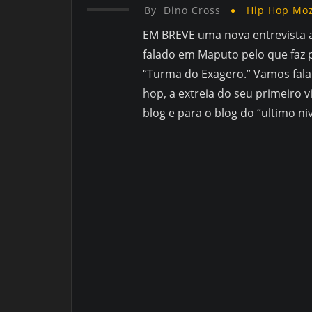
By
Dino Cross
Hip Hop Mo
EM BREVE uma nova entrevista a
falado em Maputo pelo que faz p
“Turma do Exagero.” Vamos falar
hop, a extreia do seu primeiro 
blog e para o blog do “ultimo ni