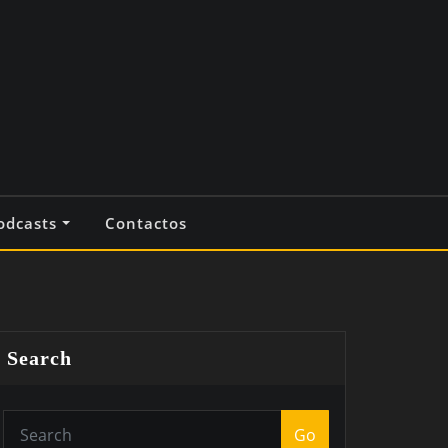
odcasts
Contactos
Search
Go