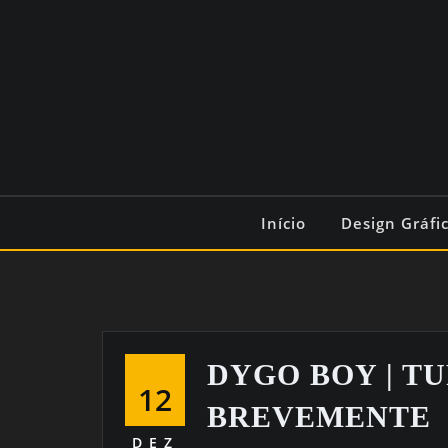
Início
Design Gráfi
DYGO BOY | T
12
BREVEMENTE
DEZ