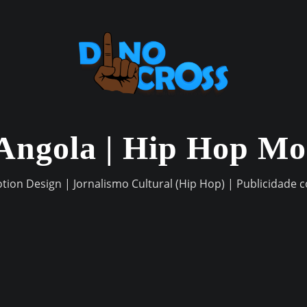
Angola | Hip Hop M
otion Design | Jornalismo Cultural (Hip Hop) | Publicidade 