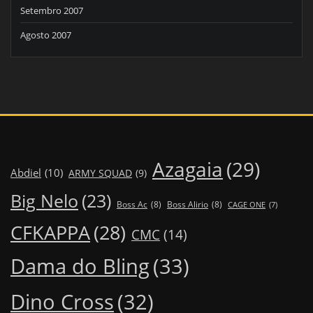
Setembro 2007
Agosto 2007
Azagaia
(29)
Abdiel
(10)
ARMY SQUAD
(9)
Big Nelo
(23)
Boss Ac
(8)
Boss Alirio
(8)
CAGE ONE
(7)
CFKAPPA
(28)
CMC
(14)
Dama do Bling
(33)
Dino Cross
(32)