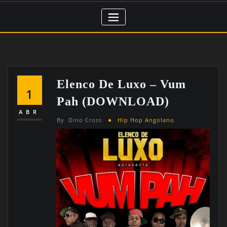
Elenco De Luxo – Vum
1
Pah (DOWNLOAD)
ABR
By
Dino Cross
Hip Hop Angolano