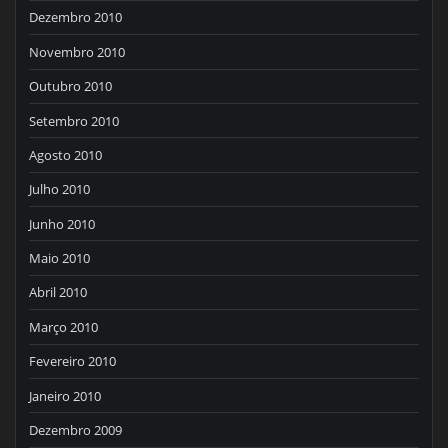
Dezembro 2010
Novembro 2010
Outubro 2010
Setembro 2010
Agosto 2010
Julho 2010
Junho 2010
Maio 2010
Abril 2010
Março 2010
Fevereiro 2010
Janeiro 2010
Dezembro 2009