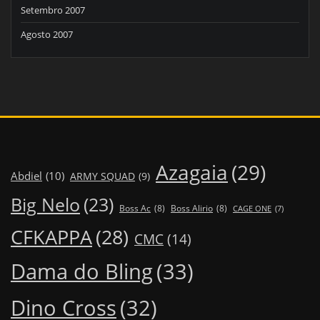
Setembro 2007
Agosto 2007
Azagaia
(29)
Abdiel
(10)
ARMY SQUAD
(9)
Big Nelo
(23)
Boss Ac
(8)
Boss Alirio
(8)
CAGE ONE
(7)
CFKAPPA
(28)
CMC
(14)
Dama do Bling
(33)
Dino Cross
(32)