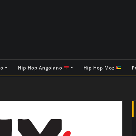
co
Hip Hop Angolano
Hip Hop Moz
P