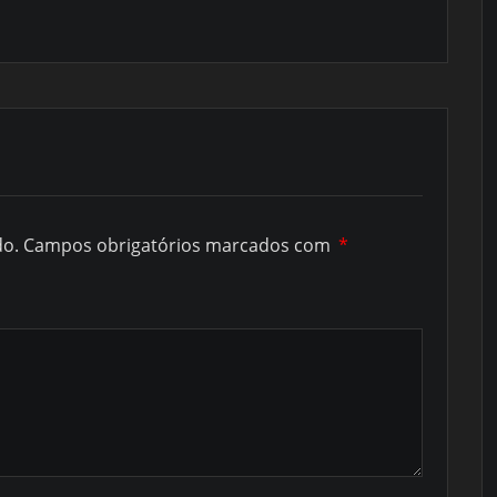
do.
Campos obrigatórios marcados com
*