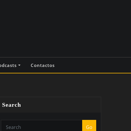
odcasts
Contactos
Search
Go