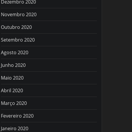
Dezembro 2020
Novembro 2020
Outubro 2020
Setembro 2020
Agosto 2020
Junho 2020
Maio 2020
Abril 2020
Março 2020
Fevereiro 2020
Janeiro 2020