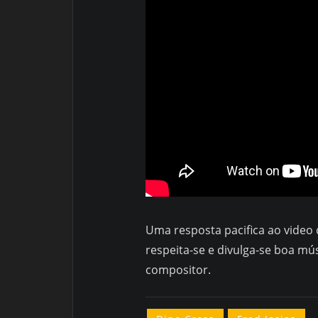
Uma resposta pacifica ao video 
respeita-se e divulga-se boa m
compositor.