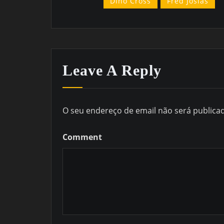
Dino Cross
Fred Josias
Leave A Reply
O seu endereço de email não será publica
Comment