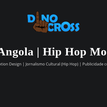
Angola | Hip Hop M
otion Design | Jornalismo Cultural (Hip Hop) | Publicidade 