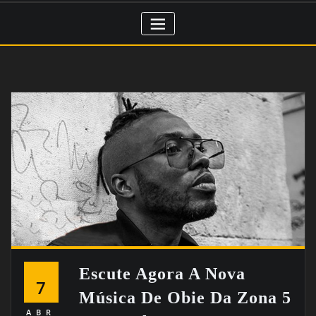
Escute Agora A Nova
7
Música De Obie Da Zona 5
ABR