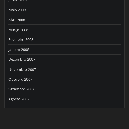
Maio 2008
Abril 2008
Março 2008
Fevereiro 2008
Janeiro 2008
Dezembro 2007
Novembro 2007
Outubro 2007
Setembro 2007
Agosto 2007