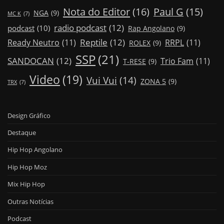
Nota do Editor
(16)
Paul G
(15)
NGA
(9)
MC K
(7)
radio podcast
(12)
podcast
(10)
Rap Angolano
(9)
Reptile
(12)
Ready Neutro
(11)
RRPL
(11)
ROLEX
(9)
SSP
(21)
SANDOCAN
(12)
Trio Fam
(11)
T-RESE
(9)
Video
(19)
Vui Vui
(14)
ZONA 5
(9)
TRX
(7)
Design Gráfico
Destaque
Hip Hop Angolano
Hip Hop Moz
Mix Hip Hop
Outras Notícias
Podcast