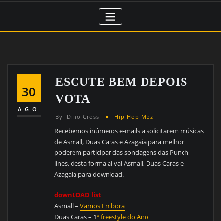
ESCUTE BEM DEPOIS
30
VOTA
AGO
By
Dino Cross
Hip Hop Moz
Recebemos inúmeros e-mails a solicitarem músicas
de Asmall, Duas Caras e Azagaia para melhor
poderem participar das sondagens das Punch
lines, desta forma ai vai Asmall, Duas Caras e
Azagaia para download.
downLOAD list
Asmall –
Vamos Embora
Duas Caras – 1
º freestyle do Ano