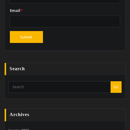
Email
*
Search
Go
Archives