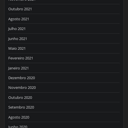
Outubro 2021
Agosto 2021
Julho 2021
Junho 2021
Maio 2021
Fevereiro 2021
Janeiro 2021
Dezembro 2020
Novembro 2020
Outubro 2020
Setembro 2020
Agosto 2020
Junho 2020