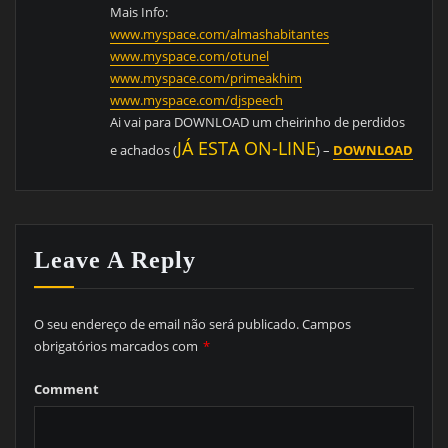
Mais Info:
www.myspace.com/almashabitantes
www.myspace.com/otunel
www.myspace.com/primeakhim
www.myspace.com/djspeech
Ai vai para DOWNLOAD um cheirinho de perdidos
JÁ ESTA ON-LINE
e achados (
) –
DOWNLOAD
Leave A Reply
O seu endereço de email não será publicado.
Campos
obrigatórios marcados com
*
Comment