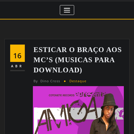
ESTICAR O BRAÇO AOS
16
MC’S (MUSICAS PARA
ABR
DOWNLOAD)
By
Dino Cross
Destaque