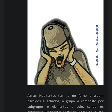
Almas Habitantes tem ja no forno o álbum
perdidos e achados, o grupo é composto por
subgrupos e elementos a solo, sendo os
subgrupos: Traficantes de Poesia (Khronic & Plus) e