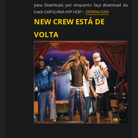
para Download, por enquanto faça download da
track CAPULANA HIP HOP –
DOWNLOAD
NEW CREW ESTÁ DE
VO
LT
A