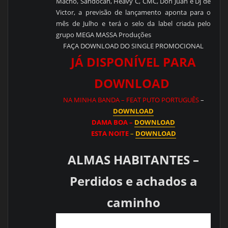
Macho, Sandocan, Heavy C, CMC, Don Juan e Dj de
Victor, a previsão de lançamento aponta para o
mês de Julho e terá o selo da label criada pelo
grupo MEGA MASSA Produções
FAÇA DOWNLOAD DO SINGLE PROMOCIONAL
JÁ DISPONÍVEL PARA
DOWNLOAD
NA MINHA BANDA – FEAT PUTO PORTUGUÊS
–
DOWNLOAD
DAMA BOA –
DOWNLOAD
ESTA NOITE
–
DOWNLOAD
ALMAS HABITANTES –
Perdidos e achados a
caminho