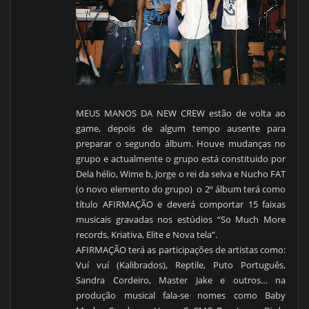
MEUS MANOS DA NEW CREW estão de volta ao
game, depois de algum tempo ausente para
preparar o segundo álbum. Houve mudanças no
grupo e actualmente o grupo está constituido por
Dela hélio, Wime b, Jorge o rei da selva e Nucho FAT
(o novo elemento do grupo) o 2º álbum terá como
título AFIRMAÇÃO e deverá comportar 15 faixas
musicais gravadas nos estúdios “So Much More
records, Kriativa, Elite e Nova tela”.
AFIRMAÇÃO terá as participações de artistas como:
Vuí vuí (Kalibrados), Reptile, Puto Português,
Sandra Cordeiro, Master Jake e outros… na
produção musical fala-se nomes como Baby