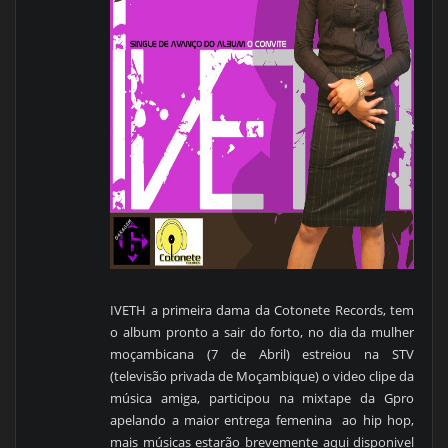
IVETH a primeira dama da Cotonete Records, tem
o album pronto a sair do forto, no dia da mulher
moçambicana (7 de Abril) estreiou na STV
(televisão privada de Moçambique) o video clipe da
música amiga, participou na mixtape da Gpro
apelando a maior entrega femenina ao hip hop,
mais músicas estarão brevemente aqui disponivel