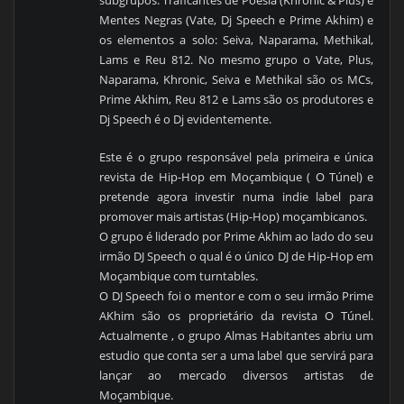
Mentes Negras (Vate, Dj Speech e Prime Akhim) e
os elementos a solo: Seiva, Naparama, Methikal,
Lams e Reu 812. No mesmo grupo o Vate, Plus,
Naparama, Khronic, Seiva e Methikal são os MCs,
Prime Akhim, Reu 812 e Lams são os produtores e
Dj Speech é o Dj evidentemente.
Este é o grupo responsável pela primeira e única
revista de Hip-Hop em Moçambique ( O Túnel) e
pretende agora investir numa indie label para
promover mais artistas (Hip-Hop) moçambicanos.
O grupo é liderado por Prime Akhim ao lado do seu
irmão DJ Speech o qual é o único DJ de Hip-Hop em
Moçambique com turntables.
O DJ Speech foi o mentor e com o seu irmão Prime
AKhim são os proprietário da revista O Túnel.
Actualmente , o grupo Almas Habitantes abriu um
estudio que conta ser a uma label que servirá para
lançar ao mercado diversos artistas de
Moçambique.