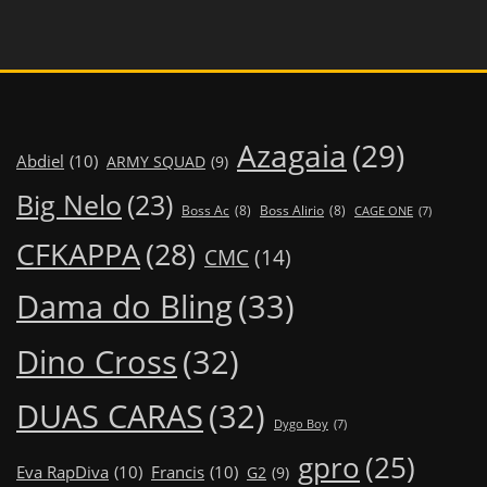
Azagaia
(29)
Abdiel
(10)
ARMY SQUAD
(9)
Big Nelo
(23)
Boss Ac
(8)
Boss Alirio
(8)
CAGE ONE
(7)
CFKAPPA
(28)
CMC
(14)
Dama do Bling
(33)
Dino Cross
(32)
DUAS CARAS
(32)
Dygo Boy
(7)
gpro
(25)
Eva RapDiva
(10)
Francis
(10)
G2
(9)