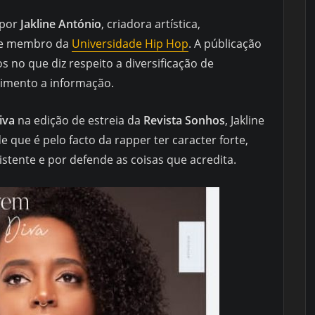
 por
Jakline António
, criadora artística,
e membro da
Universidade Hip Hop
. A públicação
s no que diz respeito a diversificação de
imento a informação.
iva
na edição de estreia da
Revista Sonhos
, Jakline
 que é pelo facto da rapper ter caracter forte,
sistente e por defende as coisas que acredita.