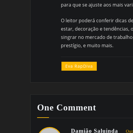
para que se ajuste aos mais var
O leitor poderá conferir dicas 
estar, decoração e tendências, 
singrar no mercado de trabalh
prestígio, e muito mais.
Eva RapDiva
One Comment
Damião Saluinda
Out