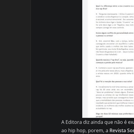
A Editora diz ainda que não é 
ao hip hop, porem, a
Revista S