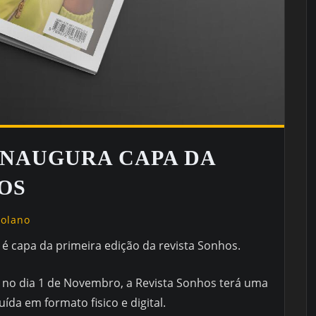
 INAUGURA CAPA DA
OS
golano
é capa da primeira edição da revista Sonhos.
o no dia 1 de Novembro, a Revista Sonhos terá uma
uída em formato fisico e digital.