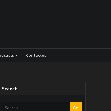
odcasts
Contactos
Search
Go