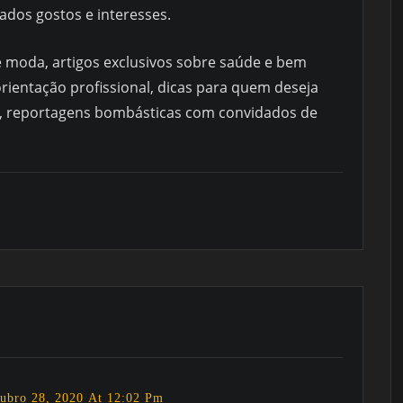
iados gostos e interesses.
de moda, artigos exclusivos sobre saúde e bem
orientação profissional, dicas para quem deseja
o, reportagens bombásticas com convidados de
ubro 28, 2020 At 12:02 Pm