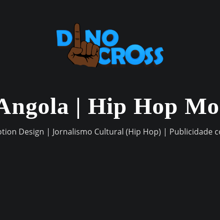
Angola | Hip Hop M
otion Design | Jornalismo Cultural (Hip Hop) | Publicidade 