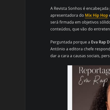
A Revista Sonhos é encabeçada
apresentadora do
Mix Hip Hop
será firmada em objetivos sólido
conteúdos, que vão do entreten
Perguntada porque a
Eva Rap D
António a editora chefe responde
dar a cara a causas sociais, per