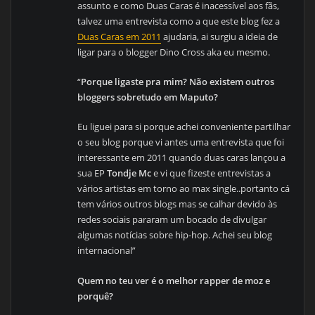
assunto e como Duas Caras é inacessível aos fãs,
talvez uma entrevista como a que este blog fez a
Duas Caras em 2011
ajudaria, ai surgiu a ideia de
ligar para o blogger Dino Cross aka eu mesmo.
“
Porque ligaste pra mim? Não existem outros
bloggers sobretudo em Maputo?
Eu liguei para si porque achei conveniente partilhar
o seu blog porque vi antes uma entrevista que foi
interessante em 2011 quando duas caras lançou a
sua EP
Tondje Mc
e vi que fizeste entrevistas a
vários artistas em torno ao max single..portanto cá
tem vários outros blogs mas se calhar devido às
redes sociais pararam um bocado de divulgar
algumas notícias sobre hip-hop. Achei seu blog
internacional”
Quem no teu ver é o melhor rapper de moz e
porquê?