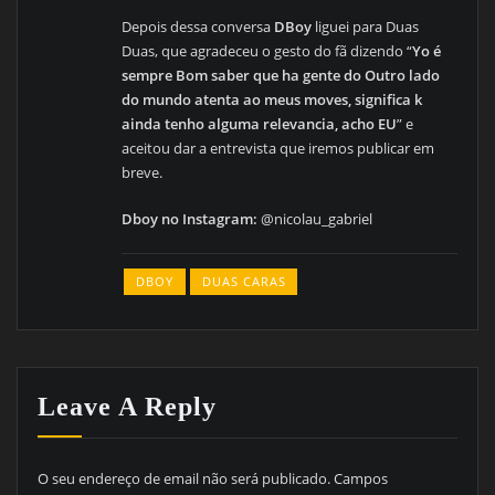
Depois dessa conversa
DBoy
liguei para Duas
Duas, que agradeceu o gesto do fã dizendo “
Yo é
sempre Bom saber que ha gente do Outro lado
do mundo atenta ao meus moves, significa k
ainda tenho alguma relevancia, acho EU
” e
aceitou dar a entrevista que iremos publicar em
breve.
Dboy no Instagram:
@nicolau_gabriel
DBOY
DUAS CARAS
Leave A Reply
O seu endereço de email não será publicado.
Campos