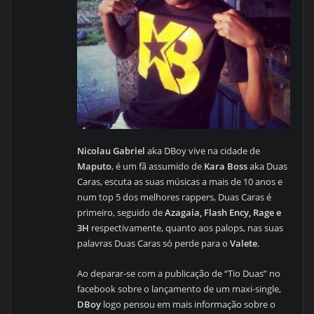
Nicolau Gabriel
aka DBoy vive na cidade de
Maputo
, é um fã assumido de
Kara Boss
aka Duas
Caras, escuta as suas músicas a mais de 10 anos e
num top 5 dos melhores rappers, Duas Caras é
primeiro, seguido de
Azagaia, Flash Ency, Rage e
3H
respectivamente, quanto aos palops, nas suas
palavras Duas Caras só perde para o
Valete
.
Ao deparar-se com a publicação de “Tio Duas” no
facebook sobre o lançamento de um maxi-single,
DBoy
logo pensou em mais informação sobre o