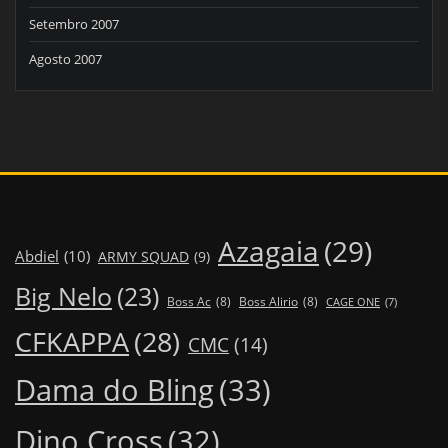
Setembro 2007
Agosto 2007
Azagaia
(29)
Abdiel
(10)
ARMY SQUAD
(9)
Big Nelo
(23)
Boss Ac
(8)
Boss Alirio
(8)
CAGE ONE
(7)
CFKAPPA
(28)
CMC
(14)
Dama do Bling
(33)
Dino Cross
(32)