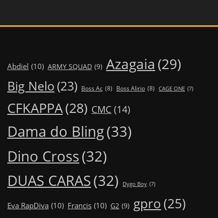
Azagaia
(29)
Abdiel
(10)
ARMY SQUAD
(9)
Big Nelo
(23)
Boss Ac
(8)
Boss Alirio
(8)
CAGE ONE
(7)
CFKAPPA
(28)
CMC
(14)
Dama do Bling
(33)
Dino Cross
(32)
DUAS CARAS
(32)
Dygo Boy
(7)
gpro
(25)
Eva RapDiva
(10)
Francis
(10)
G2
(9)