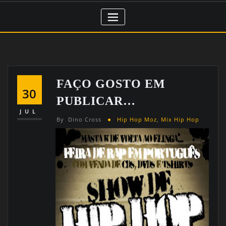
FAÇO GOSTO EM
30
PUBLICAR…
JUL
By
Dino Cross
Hip Hop Moz
,
Mix Hip Hop