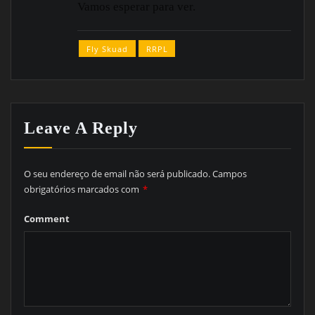
Vamos esperar para ver.
Fly Skuad
RRPL
Leave A Reply
O seu endereço de email não será publicado.
Campos
obrigatórios marcados com
*
Comment