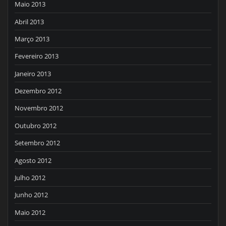
Maio 2013
Abril 2013
Março 2013
Fevereiro 2013
Janeiro 2013
Dezembro 2012
Novembro 2012
Outubro 2012
Setembro 2012
Agosto 2012
Julho 2012
Junho 2012
Maio 2012