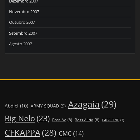
Dezembro 2007
Novembro 2007
Outubro 2007
Setembro 2007
Agosto 2007
Azagaia
(29)
Abdiel
(10)
ARMY SQUAD
(9)
Big Nelo
(23)
Boss Ac
(8)
Boss Alirio
(8)
CAGE ONE
(7)
CFKAPPA
(28)
CMC
(14)