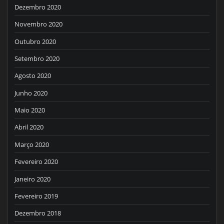
Dezembro 2020
Novembro 2020
Outubro 2020
Setembro 2020
Agosto 2020
Junho 2020
Maio 2020
Abril 2020
Março 2020
Fevereiro 2020
Janeiro 2020
Fevereiro 2019
Dezembro 2018