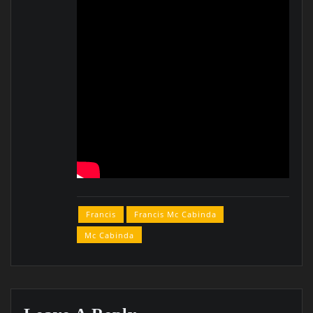
Francis
Francis Mc Cabinda
Mc Cabinda