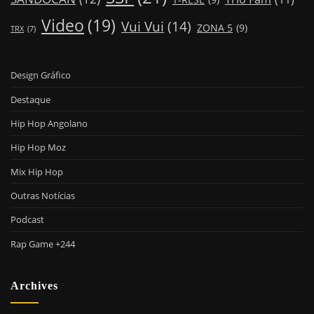
Video
(19)
Vui Vui
(14)
ZONA 5
(9)
TRX
(7)
Design Gráfico
Destaque
Hip Hop Angolano
Hip Hop Moz
Mix Hip Hop
Outras Notícias
Podcast
Rap Game +244
Archives