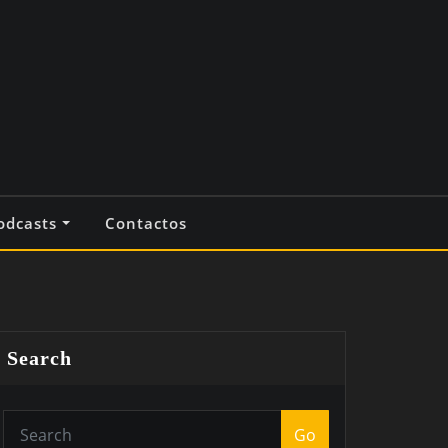
odcasts
Contactos
Search
Go