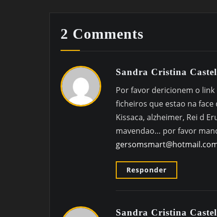
2 Comments
Sandra Cristina Cast
Por favor dericionem o link
ficheiros que estao na fac
Kissaca, alzheimer, Rei d E
mavendao… por favor mand
gersomsmart@hotmail.co
Responder
Sandra Cristina Cast