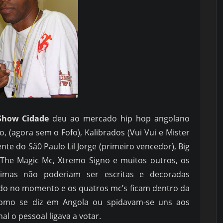
Show Cidade
deu ao mercado hip hop angolano
 (agora sem o Fofo), Kalibrados (Vui Vui e Mister
ente do Sã0 Paulo Lil Jorge (primeiro vencedor), Big
 The Magic Mc, Xtremo Signo e muitos outros, os
rimas não poderiam ser escritas e decoradas
ado no momento e os quatros mc’s ficam dentro da
omo se diz em Angola ou spidavam-se uns aos
l o pessoal ligava a votar.