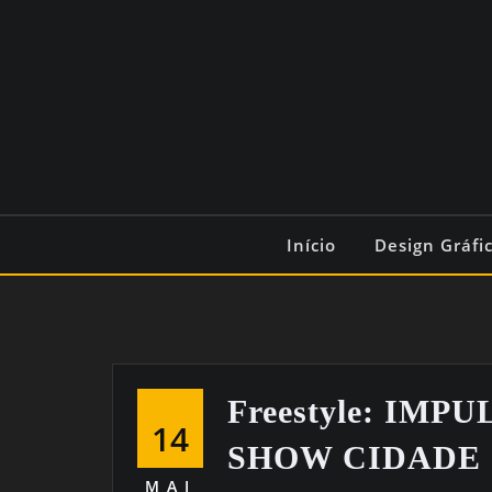
Início
Design Gráfi
Freestyle: IMP
14
SHOW CIDADE
MAI