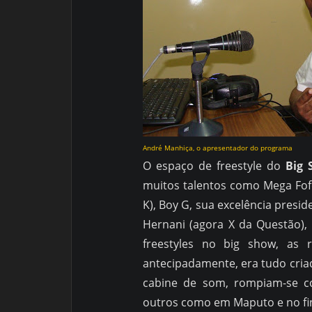
André Manhiça, o apresentador do programa
O espaço de freestyle do
Big 
muitos talentos como Mega Fofo,
K), Boy G, sua excelência presid
Hernani (agora X da Questão),
freestyles no big show, as 
antecipadamente, era tudo cri
cabine de som, rompiam-se c
outros como em Maputo e no fina