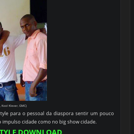
, Kool Klever, GMC)
style para o pessoal da diaspora sentir um pouco
 impulso cidade como no big show cidade.
STYLE DOWNLOAD