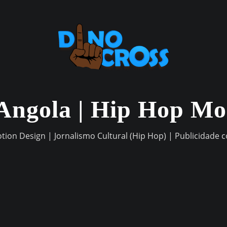
Angola | Hip Hop M
otion Design | Jornalismo Cultural (Hip Hop) | Publicidade 