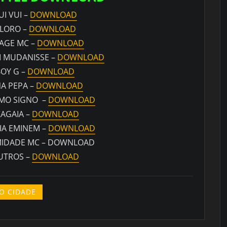
UI VUI –
DOWNLOAD
LORO –
DOWNLOAD
AGE MC –
DOWNLOAD
 MUDANISSE –
DOWNLOAD
OY G –
DOWNLOAD
NA PEPA –
DOWNLOAD
MO SIGNO –
DOWNLOAD
AGAIA –
DOWNLOAD
IA EMINEM –
DOWNLOAD
MIDADE MC – DOWNLOAD
UTROS –
DOWNLOAD
O CIDADE