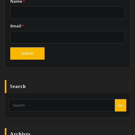
Name
*
Email
*
Search
Go
Archives