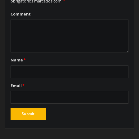
obrigatórios marcados com
*
Comment
Name
*
Email
*