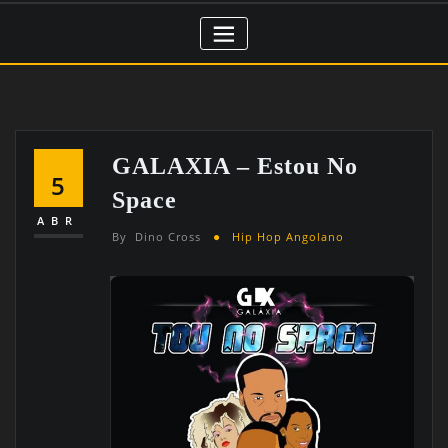
GALAXIA – Estou No
5
Space
ABR
By
Dino Cross
Hip Hop Angolano