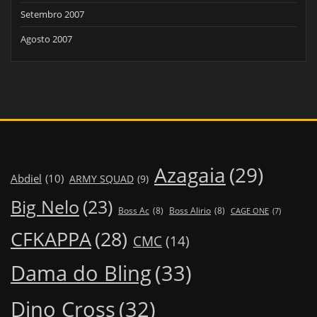
Setembro 2007
Agosto 2007
Azagaia
(29)
Abdiel
(10)
ARMY SQUAD
(9)
Big Nelo
(23)
Boss Ac
(8)
Boss Alirio
(8)
CAGE ONE
(7)
CFKAPPA
(28)
CMC
(14)
Dama do Bling
(33)
Dino Cross
(32)