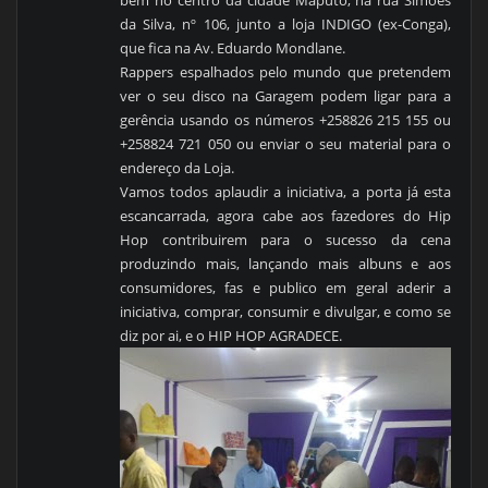
da Silva, nº 106, junto a loja INDIGO (ex-Conga),
que fica na Av. Eduardo Mondlane.
Rappers espalhados pelo mundo que pretendem
ver o seu disco na Garagem podem ligar para a
gerência usando os números +258826 215 155 ou
+258824 721 050 ou enviar o seu material para o
endereço da Loja.
Vamos todos aplaudir a iniciativa, a porta já esta
escancarrada, agora cabe aos fazedores do Hip
Hop contribuirem para o sucesso da cena
produzindo mais, lançando mais albuns e aos
consumidores, fas e publico em geral aderir a
iniciativa, comprar, consumir e divulgar, e como se
diz por ai, e o HIP HOP AGRADECE.