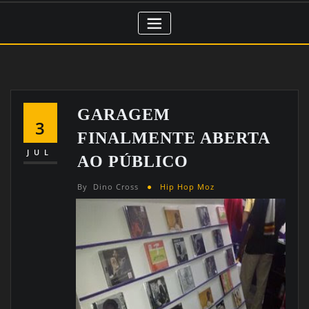
GARAGEM
3
FINALMENTE ABERTA
JUL
AO PÚBLICO
By
Dino Cross
Hip Hop Moz