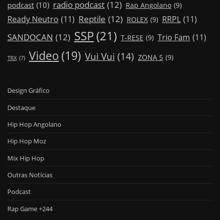
radio podcast
(12)
podcast
(10)
Rap Angolano
(9)
Reptile
(12)
Ready Neutro
(11)
RRPL
(11)
ROLEX
(9)
SSP
(21)
SANDOCAN
(12)
Trio Fam
(11)
T-RESE
(9)
Video
(19)
Vui Vui
(14)
ZONA 5
(9)
TRX
(7)
Design Gráfico
Destaque
Hip Hop Angolano
Hip Hop Moz
Mix Hip Hop
Outras Notícias
Podcast
Rap Game +244