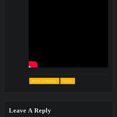
Black Company
Gutto
Leave A Reply