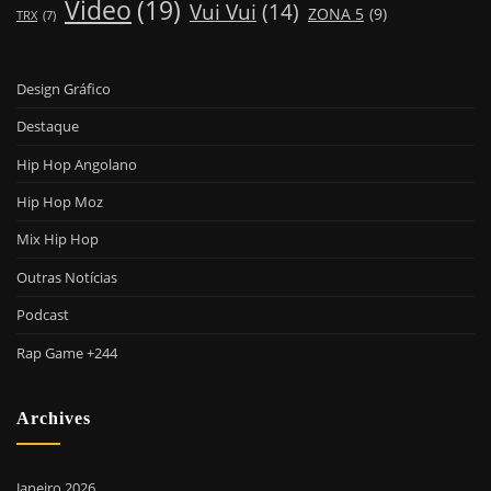
Video
(19)
Vui Vui
(14)
ZONA 5
(9)
TRX
(7)
Design Gráfico
Destaque
Hip Hop Angolano
Hip Hop Moz
Mix Hip Hop
Outras Notícias
Podcast
Rap Game +244
Archives
Janeiro 2026