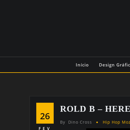
Início
Design Gráfi
ROLD B – HERE
26
By
Dino Cross
Hip Hop Mo
FEV