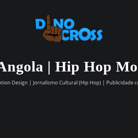
Angola | Hip Hop M
otion Design | Jornalismo Cultural (Hip Hop) | Publicidade 