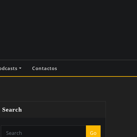
odcasts
Contactos
Search
Go