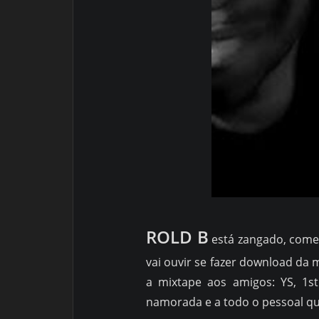
ROLD B
está zangado, come
vai ouvir se fazer download da 
a mixtape aos amigos: YS, 1st
namorada e a todo o pessoal q