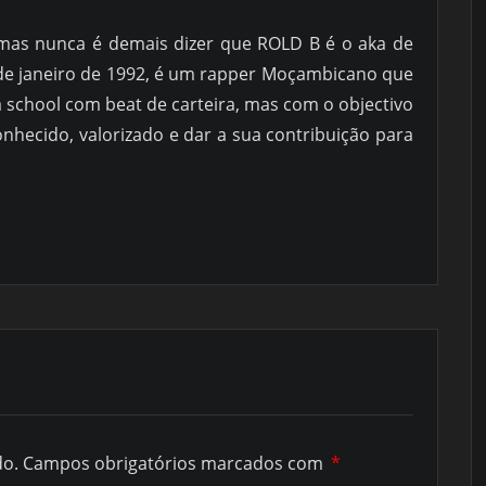
, mas nunca é demais dizer que ROLD B é o aka de
 de janeiro de 1992, é um rapper Moçambicano que
 school com beat de carteira, mas com o objectivo
nhecido, valorizado e dar a sua contribuição para
do.
Campos obrigatórios marcados com
*