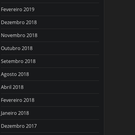
Fevereiro 2019
Dezembro 2018
Novembro 2018
Outubro 2018
Setembro 2018
Agosto 2018
Abril 2018
Fevereiro 2018
Janeiro 2018
Dezembro 2017