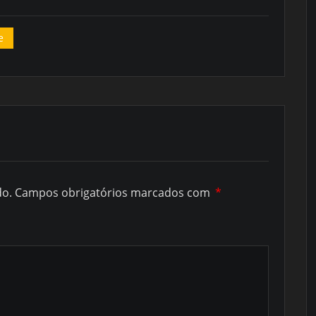
e
do.
Campos obrigatórios marcados com
*