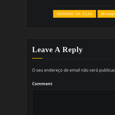
HERNANI DA SILVA
Mixtap
Leave A Reply
O seu endereço de email não será publica
Comment