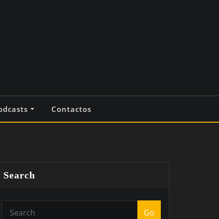
odcasts
Contactos
Search
Go