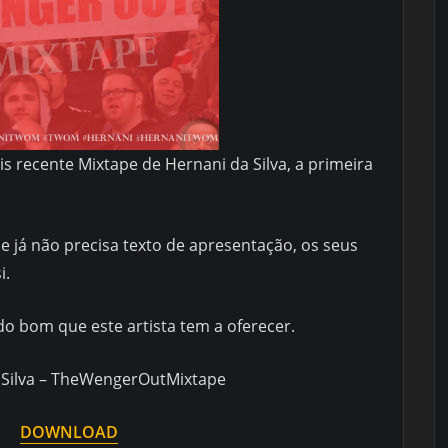
 recente Mixtape de Hernani da Silva, a primeira
e já não precisa texto de apresentação, os seus
i.
do bom que este artista tem a oferecer.
 Silva – TheWengerOutMixtape
DOWNLOAD