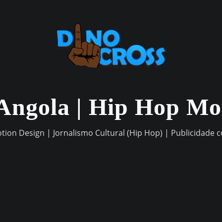
Angola | Hip Hop M
otion Design | Jornalismo Cultural (Hip Hop) | Publicidade 