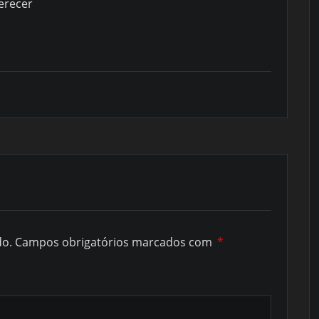
erecer
do.
Campos obrigatórios marcados com
*