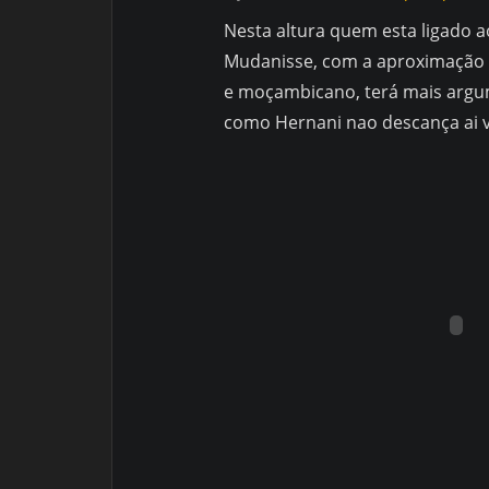
Nesta altura quem esta ligado ao
Mudanisse, com a aproximação 
e moçambicano, terá mais argum
como Hernani nao descança ai v