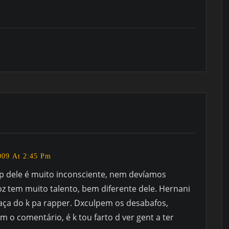
2009 At 2:45 Pm
ap dele é muito inconsciente, nem devíamos
z tem muito talento, bem diferente dele. Hernani
aça do k pa rapper. Dxculpem os desabafos,
 o comentário, é k tou farto d ver gent a ter