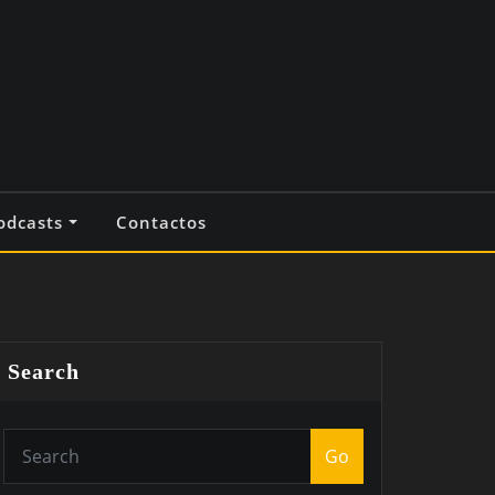
odcasts
Contactos
Search
Go