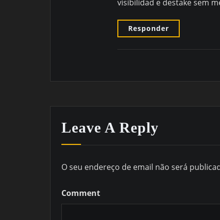
visibilidad e destake sem m
Responder
Leave A Reply
O seu endereço de email não será publica
Comment