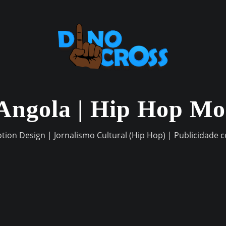
Angola | Hip Hop M
otion Design | Jornalismo Cultural (Hip Hop) | Publicidade 