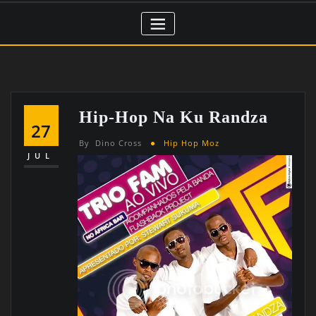
Hip-Hop Na Ku Randza
27
By
Dino Cross
Hip Hop Moz
JUL