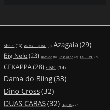
Azagaia
(29)
Abdiel
(10)
ARMY SQUAD
(9)
Big Nelo
(23)
Boss Ac
(8)
Boss Alirio
(8)
CAGE ONE
(7)
CFKAPPA
(28)
CMC
(14)
Dama do Bling
(33)
Dino Cross
(32)
DUAS CARAS
(32)
Dygo Boy
(7)