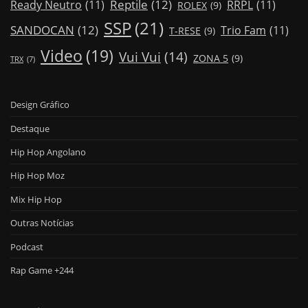
Reptile
(12)
Ready Neutro
(11)
RRPL
(11)
ROLEX
(9)
SSP
(21)
SANDOCAN
(12)
Trio Fam
(11)
T-RESE
(9)
Video
(19)
Vui Vui
(14)
ZONA 5
(9)
TRX
(7)
Design Gráfico
Destaque
Hip Hop Angolano
Hip Hop Moz
Mix Hip Hop
Outras Notícias
Podcast
Rap Game +244