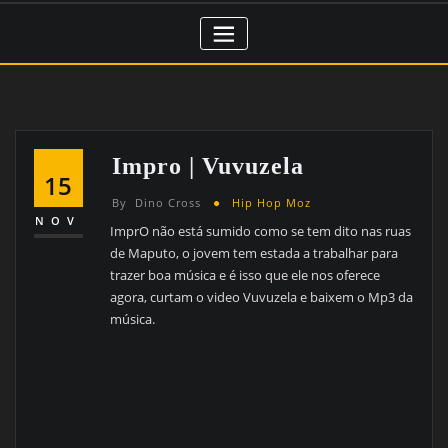
Impro | Vuvuzela
15
By
Dino Cross
Hip Hop Moz
NOV
ImprO não está sumido como se tem dito nas ruas
de Maputo, o jovem tem estada a trabalhar para
trazer boa música e é isso que ele nos oferece
agora, curtam o video Vuvuzela e baixem o Mp3 da
música.