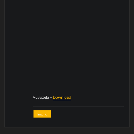
Vuvuzela –
Download
Impro