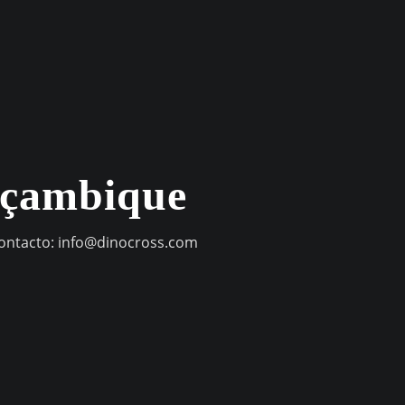
oçambique
contacto:
info@dinocross.com