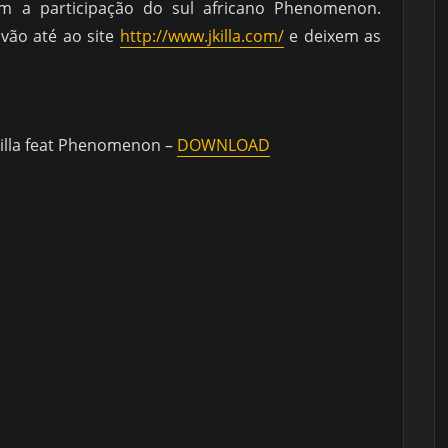
om a participação do sul africano Phenomenon.
vão até ao site
http://www.jkilla.com/
e deixem as
killa feat Phenomenon –
DOWNLOAD