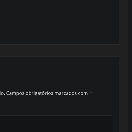
do.
Campos obrigatórios marcados com
*