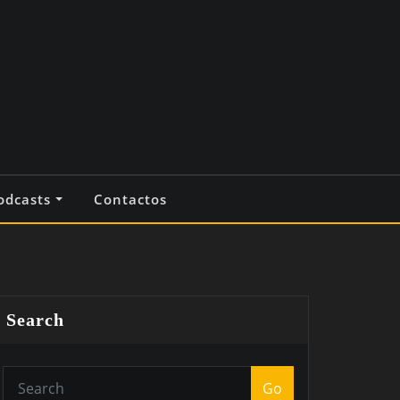
odcasts
Contactos
Search
Go