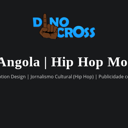
Angola | Hip Hop M
otion Design | Jornalismo Cultural (Hip Hop) | Publicidade 