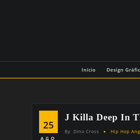
Início
Design Gráfi
J Killa Deep In 
25
By
Dino Cross
Hip Hop An
AGO