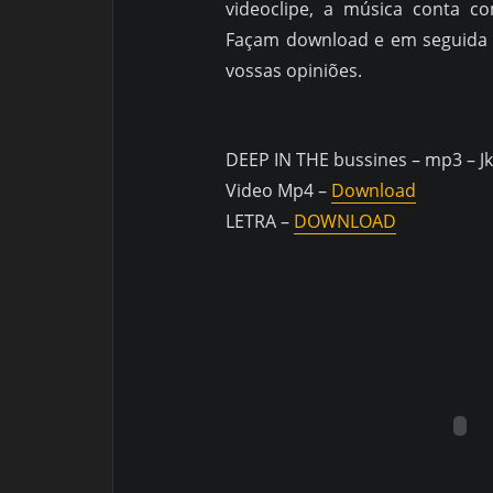
videoclipe, a música conta c
Façam download e em seguida 
vossas opiniões.
DEEP IN THE bussines – mp3 – J
Video Mp4 –
Download
LETRA –
DOWNLOAD