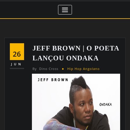
JEFF BROWN | O POETA
26
LANÇOU ONDAKA
JUN
By
Dino Cross
Hip Hop Angolano