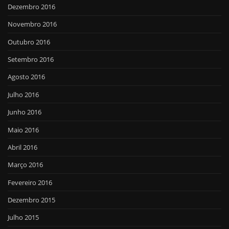
Dezembro 2016
Novembro 2016
Outubro 2016
Setembro 2016
Agosto 2016
Julho 2016
Junho 2016
Maio 2016
Abril 2016
Março 2016
Fevereiro 2016
Dezembro 2015
Julho 2015