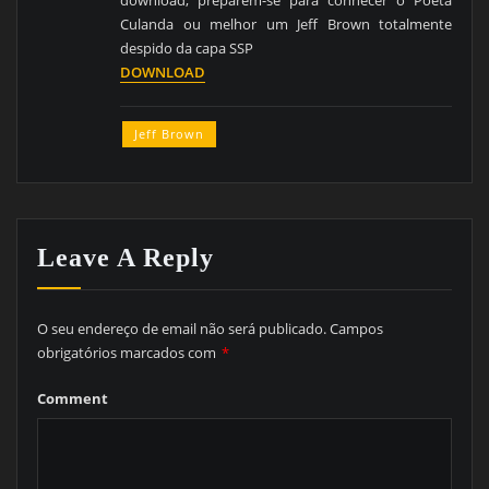
download, preparem-se para conhecer o Poeta
Culanda ou melhor um Jeff Brown totalmente
despido da capa SSP
DOWNLOAD
Jeff Brown
Leave A Reply
O seu endereço de email não será publicado.
Campos
obrigatórios marcados com
*
Comment