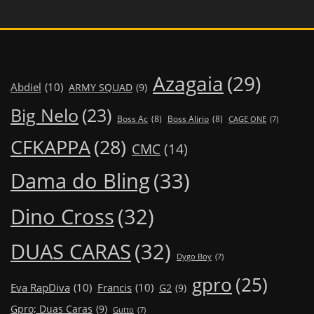
Azagaia
(29)
Abdiel
(10)
ARMY SQUAD
(9)
Big Nelo
(23)
Boss Ac
(8)
Boss Alirio
(8)
CAGE ONE
(7)
CFKAPPA
(28)
CMC
(14)
Dama do Bling
(33)
Dino Cross
(32)
DUAS CARAS
(32)
Dygo Boy
(7)
gpro
(25)
Eva RapDiva
(10)
Francis
(10)
G2
(9)
Gpro; Duas Caras
(9)
Gutto
(7)