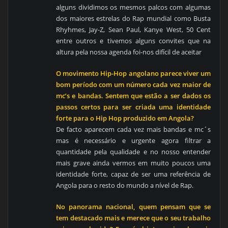
alguns dividimos os mesmos palcos com algumas
dos maiores estrelas do Rap mundial como Busta
Rhyhmes, Jay-Z, Sean Paul, Kanye West, 50 Cent
entre outros e tivemos alguns convites que na
altura pela nossa agenda foi-nos difícil de aceitar
O movimento Hip-Hop angolano parece viver um
bom período com um número cada vez maior de
mc’s e bandas. Sentem que estão a ser dados os
passos certos para ser criada uma identidade
forte para o Hip Hop produzido em Angola?
De facto aparecem cada vez mais bandas e mc´s
mas é necessário e urgente agora filtrar a
quantidade pela qualidade e no nosso entender
mais grave ainda vermos em muito poucos uma
identidade forte, capaz de ser uma referência de
Angola para o resto do mundo a nível de Rap.
No panorama nacional, quem pensam que se
tem destacado mais e merece que o seu trabalho