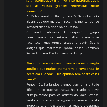
seja reconhecido? E a nível internacional, quais
são as vossas grandes referências neste
momento?
Dj Callas, Anselmo Ralph, zona 5, Sandokan são
alguns dos que merecem reconhecimento, por se
destacarem pelo trabalho e sucesso.
A nível internacional enquanto grupo
preocupamo-nos em estar actualizados com o que
“acontece” mas temos estado a ouvir álbuns
antigos que marcaram época, desde Common
Sense, Eminem, Das Fx, clássicos do hip hop…
Simultaneamente com o vosso sucesso surgiu
aquilo a que muitos chamaram “a nova onda de
beefs em Luanda”. Que opinião têm sobre esses
beefs?
Penso nós, Kalibrados viemos com uma atitude
diferente do que se estava habituado a ouvir
principalmente para os artistas do Main Streem,
tendo em conta que alguns do elementos do
grupo se terem destacado nas ruas e programas