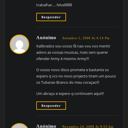
trabalhar…. Nívelllllllll
Responder
Anónimo
Setembro 1, 2008 At 6:14 Pm
Kalibrados sou vosso fã nao vou vos mentir
adoro as vossas musicas, mais sem querer
ofender Army é mesmo Army!!!
O vosso novo disco promete e bastante so
espero q vcs no novo projecto tiram um pouco
os Tubarao Branco do meu coraçao!!!
Um abraço e espero q continuem aqui!!!
Responder
Anónimo
Novembro 24, 2008 At 9:53 Am