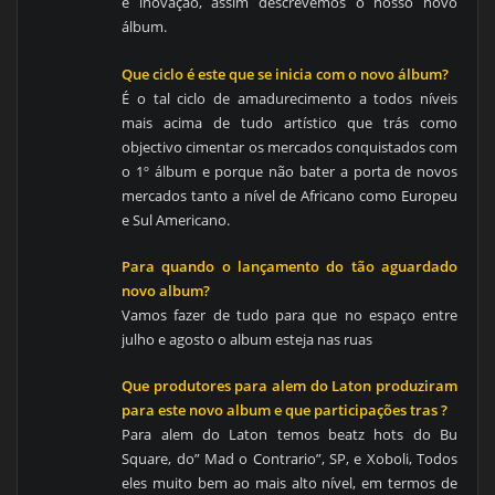
e inovação, assim descrevemos o nosso novo
álbum.
Que ciclo é este que se inicia com o novo álbum?
É o tal ciclo de amadurecimento a todos níveis
mais acima de tudo artístico que trás como
objectivo cimentar os mercados conquistados com
o 1º álbum e porque não bater a porta de novos
mercados tanto a nível de Africano como Europeu
e Sul Americano.
Para quando o lançamento do tão aguardado
novo album?
Vamos fazer de tudo para que no espaço entre
julho e agosto o album esteja nas ruas
Que produtores para alem do Laton produziram
para este novo album e que participações tras ?
Para alem do Laton temos beatz hots do Bu
Square, do” Mad o Contrario”, SP, e Xoboli, Todos
eles muito bem ao mais alto nível, em termos de