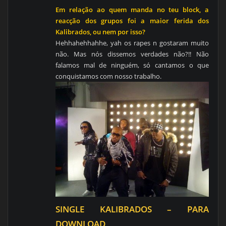
Em relação ao quem manda no teu block, a
reacção dos grupos foi a maior ferida dos
Kalibrados, ou nem por isso?
Hehhahehhahhe, yah os rapes n gostaram muito
não. Mas nós dissemos verdades não?!! Não
falamos mal de ninguém, só cantamos o que
conquistamos com nosso trabalho.
SINGLE KALIBRADOS – PARA
DOWNLOAD