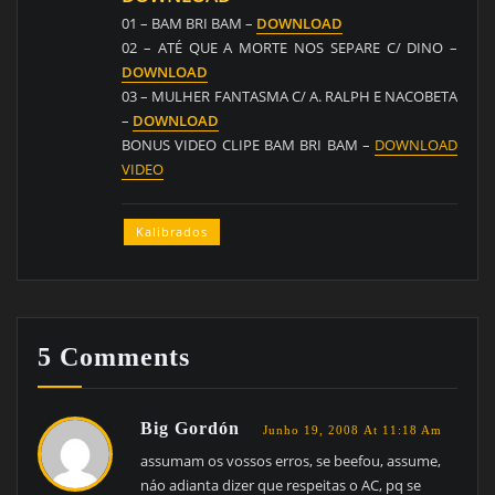
01 – BAM BRI BAM –
DOWNLOAD
02 – ATÉ QUE A MORTE NOS SEPARE C/ DINO –
DOWNLOAD
03 – MULHER FANTASMA C/ A. RALPH E NACOBETA
–
DOWNLOAD
BONUS VIDEO CLIPE BAM BRI BAM –
DOWNLOAD
VIDEO
Kalibrados
5 Comments
Big Gordón
Junho 19, 2008 At 11:18 Am
assumam os vossos erros, se beefou, assume,
náo adianta dizer que respeitas o AC, pq se