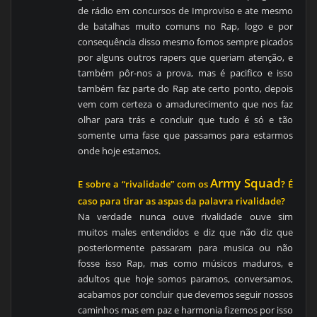
de rádio em concursos de Improviso e ate mesmo
de batalhas muito comuns no Rap, logo e por
consequência disso mesmo fomos sempre picados
por alguns outros rapers que queriam atenção, e
também pôr-nos a prova, mas é pacifico e isso
também faz parte do Rap ate certo ponto, depois
vem com certeza o amadurecimento que nos faz
olhar para trás e concluir que tudo é só e tão
somente uma fase que passamos para estarmos
onde hoje estamos.
Army Squad
E sobre a “rivalidade” com os
? É
caso para tirar as aspas da palavra rivalidade?
Na verdade nunca ouve rivalidade ouve sim
muitos males entendidos e diz que não diz que
posteriormente passaram para musica ou não
fosse isso Rap, mas como músicos maduros, e
adultos que hoje somos paramos, conversamos,
acabamos por concluir que devemos seguir nossos
caminhos mas em paz e harmonia fizemos por isso