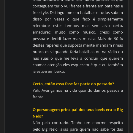
conseguem ter o vui frente a frente em batalhas e
freestyle. Distingui-me em batalhas e todos sabem
disso por vezes o que faço é simplesmente
relembrar estes tempos mas sem alvo certo,
amadureci muito como musico, cresci como
pessoa e decidi fazer mais musica. Mais de 90 %
destes raperes que suposta mente mandam rimas
nunca os vi quando fazia batalhas ou na rádio ou
nas ruas o que me leva a concluir que querem
chamar atenção eles esquecem é que eu também
já estive em baixo.
Certo, então essa fase faz parte do passado?
Yah. Avançamos na vida quando damos passos a
frente
O personagem principal dos teus beefs era o Big
Nelo?
Não pelo contrario. Tenho um enorme respeito
pelo Big Nelo, alias para quem não sabe foi das