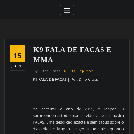
K9 FALA DE FACAS E
15
MMA
JAN
By
Dino Cross
Hip Hop Moz
K9 FALA DE FACAS
| Por: Dino Cross
Ao encerrar o ano de 2011, o rapper K9
surpreendeu a todos com o videoclipe da música
FACAS, uma descrição exacta e sem tabus sobre o
dia-a-dia de Maputo, e gerou polemica quando