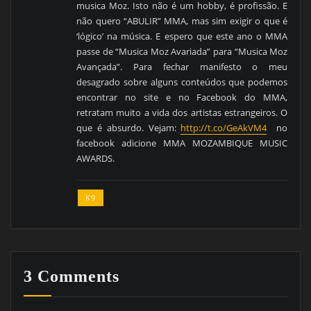
musica Moz. Isto não é um hobby, é profissão. E
não quero “ABULIR” MMA, mas sim exigir o que é
‘lógico’ na música. E espero que este ano o MMA
passe de “Musica Moz Avariada” para “Musica Moz
Avançada”. Para fechar manifesto o meu
desagrado sobre alguns conteúdos que podemos
encontrar no site e no Facebook do MMA,
retratam muito a vida dos artistas estrangeiros. O
que é absurdo. Vejam:
http://t.co/GeAkVM4
no
facebook adicione MMA MOZAMBIQUE MUSIC
AWARDS.
K9
3 Comments