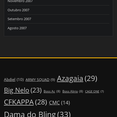
Novembro 2007
Outubro 2007
Setembro 2007
Agosto 2007
Azagaia
(29)
Abdiel
(10)
ARMY SQUAD
(9)
Big Nelo
(23)
Boss Ac
(8)
Boss Alirio
(8)
CAGE ONE
(7)
CFKAPPA
(28)
CMC
(14)
Dama do Bling
(33)