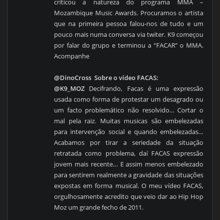
criticou a natureza do programa MMA –
Mozambique Music Awards. Procuramos o artista
que na primeira pessoa falou-nos de tudo e um
pouco mais numa conversa via twiter. K9 começou
por falar do grupo e terminou a “FACAR” o MMA.
Acompanhe
@DinoCross
Sobre o vídeo FACAS:
@K9_MOZ
Decifrando, Facas é uma expressão
usada como forma de protestar um desagrado ou
um facto problemático não resolvido… Cortar o
mal pela raiz. Muitas musicas são embelezadas
para intervenção social e quando embelezadas…
Acabamos por tirar a seriedade da situação
retratada como problema, daí FACAS expressão
jovem mais recente… E assim menos embelezado
para sentirem realmente a gravidade das situações
expostas em forma musical. O meu vídeo FACAS,
orgulhosamente acredito que veio dar ao Hip Hop
Moz um grande fecho de 2011.