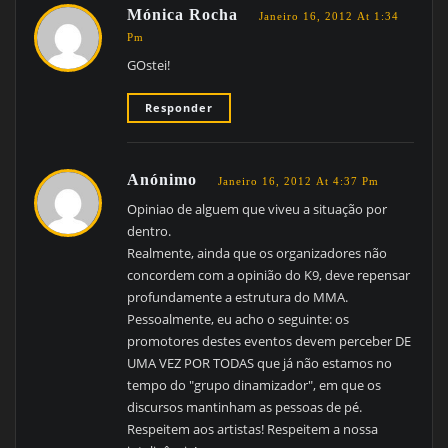
Mónica Rocha
Janeiro 16, 2012 At 1:34
Pm
GOstei!
Responder
Anónimo
Janeiro 16, 2012 At 4:37 Pm
Opiniao de alguem que viveu a situação por
dentro.
Realmente, ainda que os organizadores não
concordem com a opinião do K9, deve repensar
profundamente a estrutura do MMA.
Pessoalmente, eu acho o seguinte: os
promotores destes eventos devem perceber DE
UMA VEZ POR TODAS que já não estamos no
tempo do "grupo dinamizador", em que os
discursos mantinham as pessoas de pé.
Respeitem aos artistas! Respeitem a nossa