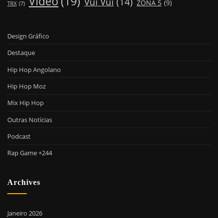
Video
(19)
Vui Vui
(14)
ZONA 5
(9)
TRX
(7)
Design Gráfico
Destaque
Hip Hop Angolano
Hip Hop Moz
Mix Hip Hop
Outras Notícias
Podcast
Rap Game +244
Archives
Janeiro 2026