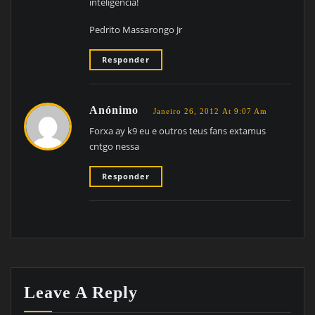
inteligência!
Pedrito Massarongo Jr
Responder
Anónimo
Janeiro 26, 2012 At 9:07 Am
Forxa ay k9 eu e outros teus fans extamus
cntgo nessa
Responder
Leave A Reply