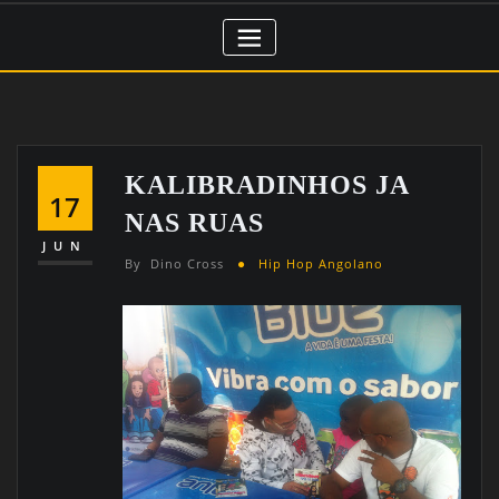
KALIBRADINHOS JA
17
NAS RUAS
JUN
By
Dino Cross
Hip Hop Angolano