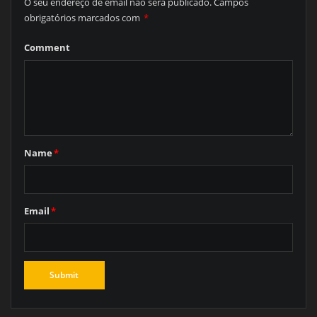
O seu endereço de email não será publicado.
Campos
obrigatórios marcados com
*
Comment
Name
*
Email
*