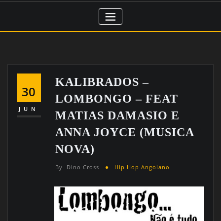
KALIBRADOS –
30
LOMBONGO – FEAT
JUN
MATIAS DAMASIO E
ANNA JOYCE (MUSICA
NOVA)
By
Dino Cross
Hip Hop Angolano