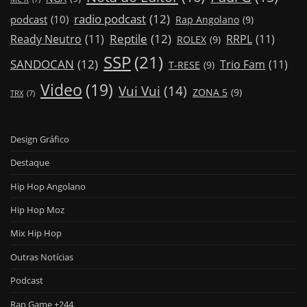
radio podcast
(12)
podcast
(10)
Rap Angolano
(9)
Reptile
(12)
Ready Neutro
(11)
RRPL
(11)
ROLEX
(9)
SSP
(21)
SANDOCAN
(12)
Trio Fam
(11)
T-RESE
(9)
Video
(19)
Vui Vui
(14)
ZONA 5
(9)
TRX
(7)
Design Gráfico
Destaque
Hip Hop Angolano
Hip Hop Moz
Mix Hip Hop
Outras Notícias
Podcast
Rap Game +244