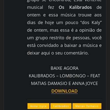
musical fez
Os Kalibrados
de
ontem e essa música trouxe aos
dias de hoje um pouco “dos Kaly”
de ontem, mas essa é a opinião de
um grupo restrito de pessoas, você
está convidado a baixar a música e
deixar aqui o seu comentário.
BAIXE AGORA
KALIBRADOS – LOMBONGO – FEAT
MATIAS DAMASIO E ANNA JOYCE
DOWNLOAD
Anna Joyce
Kalibrados
Matias Damasio