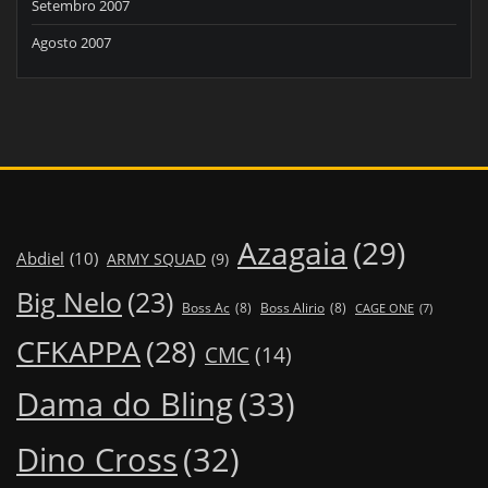
Setembro 2007
Agosto 2007
Azagaia
(29)
Abdiel
(10)
ARMY SQUAD
(9)
Big Nelo
(23)
Boss Ac
(8)
Boss Alirio
(8)
CAGE ONE
(7)
CFKAPPA
(28)
CMC
(14)
Dama do Bling
(33)
Dino Cross
(32)