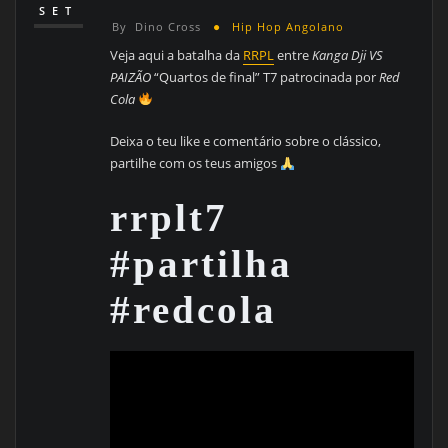
SET
By
Dino Cross
Hip Hop Angolano
Veja aqui a batalha da
RRPL
entre
Kanga Dji VS
PAIZÃO
“Quartos de final” T7 patrocinada por
Red
Cola
Deixa o teu like e comentário sobre o clássico,
partilhe com os teus amigos
rrplt7
#partilha
#redcola