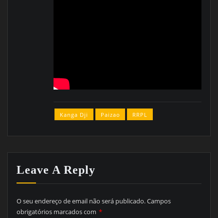
Kanga Dji
Paizao
RRPL
Leave A Reply
O seu endereço de email não será publicado.
Campos
obrigatórios marcados com
*