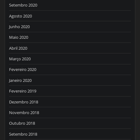
Setembro 2020
Agosto 2020
Junho 2020
Maio 2020
Abril 2020
Março 2020
Fevereiro 2020
Janeiro 2020
Fevereiro 2019
Dezembro 2018
Novembro 2018
Outubro 2018
Setembro 2018