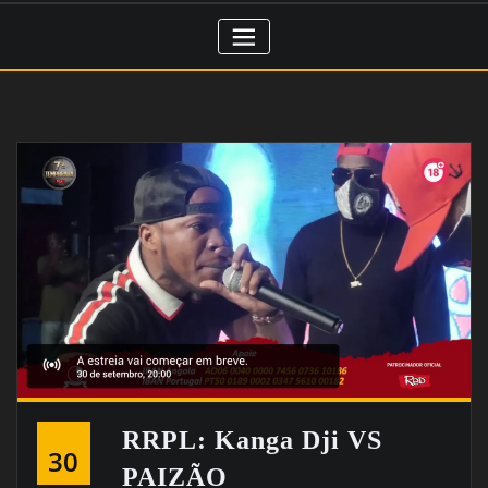
RRPL: Kanga Dji VS
30
PAIZÃO