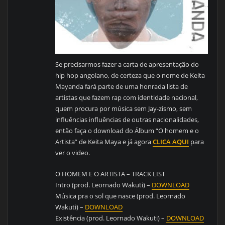
Se precisarmos fazer a carta de apresentação do
hip hop angolano, de certeza que o nome de Keita
Mayanda fará parte de uma honrada lista de
artistas que fazem rap com identidade nacional,
quem procura por música sem Jay-zismo, sem
influências influências de outras nacionalidades,
então faça o download do Álbum “O homem e o
Artista” de Keita Maya e já agora
CLICA AQUI
para
ver o video.
O HOMEM E O ARTISTA – TRACK LIST
Intro (prod. Leornado Wakuti) –
DOWNLOAD
Música pra o sol que nasce (prod. Leornado
Wakuti) –
DOWNLOAD
Existência (prod. Leornado Wakuti) –
DOWNLOAD