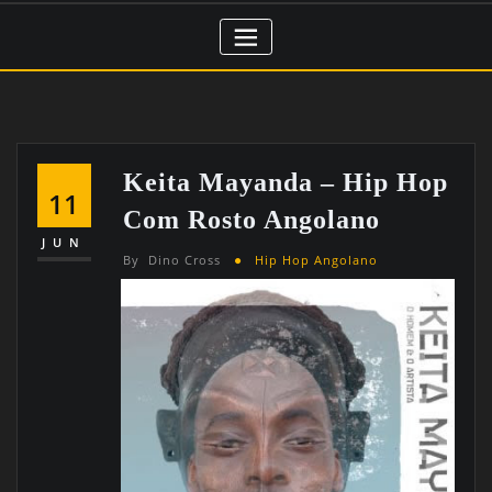
Keita Mayanda – Hip Hop
11
Com Rosto Angolano
JUN
By
Dino Cross
Hip Hop Angolano