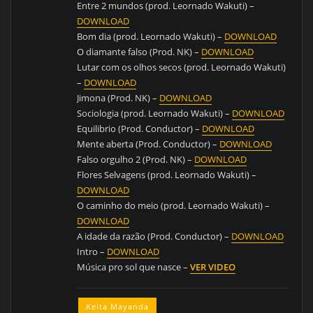
Entre 2 mundos (prod. Leornado Wakuti) –
DOWNLOAD
Bom dia (prod. Leornado Wakuti) –
DOWNLOAD
O diamante falso (Prod. NK) –
DOWNLOAD
Lutar com os olhos secos (prod. Leornado Wakuti)
–
DOWNLOAD
Jimona (Prod. NK) –
DOWNLOAD
Sociologia (prod. Leornado Wakuti) –
DOWNLOAD
Equilibrio (Prod. Conductor) –
DOWNLOAD
Mente aberta (Prod. Conductor) –
DOWNLOAD
Falso orgulho 2 (Prod. NK) –
DOWNLOAD
Flores Selvagens (prod. Leornado Wakuti) –
DOWNLOAD
O caminho do meio (prod. Leornado Wakuti) –
DOWNLOAD
A idade da razão (Prod. Conductor) –
DOWNLOAD
Intro –
DOWNLOAD
Música pro sol que nasce –
VER VIDEO
Keita Mayanda