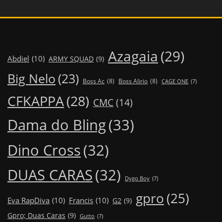
Azagaia
(29)
Abdiel
(10)
ARMY SQUAD
(9)
Big Nelo
(23)
Boss Ac
(8)
Boss Alirio
(8)
CAGE ONE
(7)
CFKAPPA
(28)
CMC
(14)
Dama do Bling
(33)
Dino Cross
(32)
DUAS CARAS
(32)
Dygo Boy
(7)
gpro
(25)
Eva RapDiva
(10)
Francis
(10)
G2
(9)
Gpro; Duas Caras
(9)
Gutto
(7)