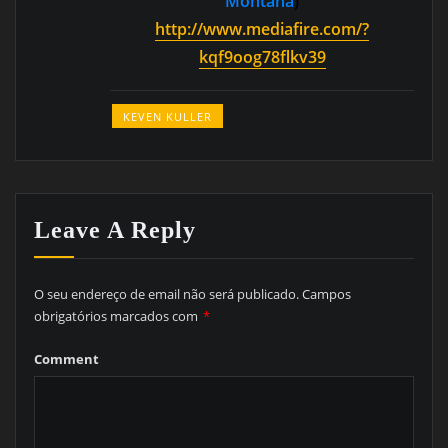
Montana
)
http://www.mediafire.com/?
kqf9oog78flkv39
KEVEN KULLER
Leave A Reply
O seu endereço de email não será publicado.
Campos
obrigatórios marcados com
*
Comment