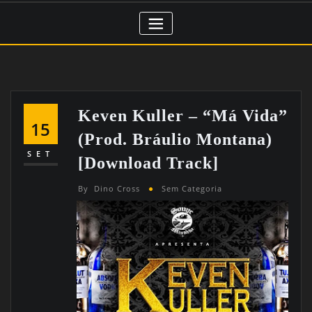
Keven Kuller – “Má Vida”
15
(Prod. Bráulio Montana)
SET
[Download Track]
By
Dino Cross
Sem Categoria