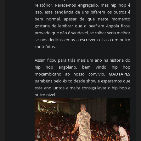
relatório”. Parece-nos engraçado, mas hip hop é
isso, esta tendência de uns bifarem os outros é
bem normal, apesar de que neste momento
gostaria de lembrar que o beef em Angola ficou
provado que não é saudavel, se calhar seria melhor
se nos dedicassemos a escrever coisas com outro
conteúdos.
Assim ficou para trás mais um ano na historia do
hip hop angolano, bem vindo hip hop
moçambicano ao nosso convivio,
MADTAPES
parabéns pelo êxito desde show e esperamos que
este ano juntos a malta consiga levar o hip hop a
outro nivel.