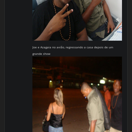
Joe e Azagaia no avião, regressando a casa depois de um
grande show