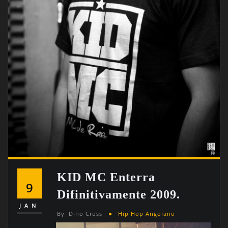
KID MC Enterra
9
Difinitivamente 2009.
JAN
By
Dino Cross
Hip Hop Angolano