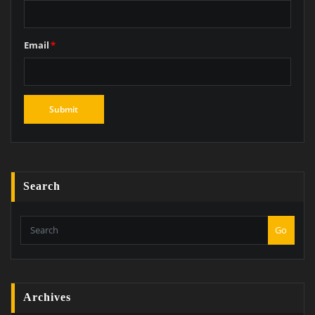
Email
*
Search
Go
Archives