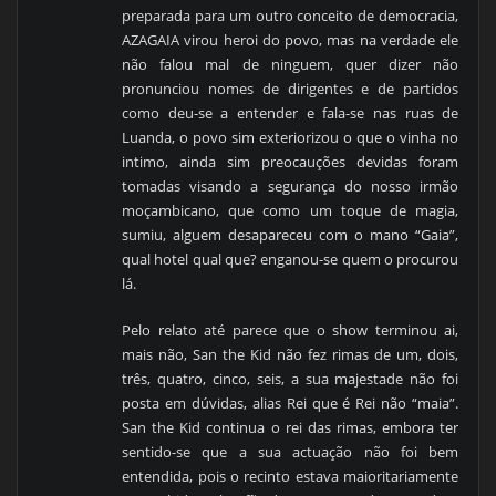
preparada para um outro conceito de democracia,
AZAGAIA virou heroi do povo, mas na verdade ele
não falou mal de ninguem, quer dizer não
pronunciou nomes de dirigentes e de partidos
como deu-se a entender e fala-se nas ruas de
Luanda, o povo sim exteriorizou o que o vinha no
intimo, ainda sim preocauções devidas foram
tomadas visando a segurança do nosso irmão
moçambicano, que como um toque de magia,
sumiu, alguem desapareceu com o mano “Gaia”,
qual hotel qual que? enganou-se quem o procurou
lá.
Pelo relato até parece que o show terminou ai,
mais não, San the Kid não fez rimas de um, dois,
três, quatro, cinco, seis, a sua majestade não foi
posta em dúvidas, alias Rei que é Rei não “maia”.
San the Kid continua o rei das rimas, embora ter
sentido-se que a sua actuação não foi bem
entendida, pois o recinto estava maioritariamente