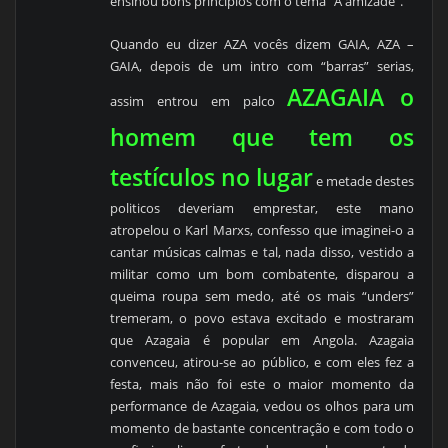
ensinou bons princípios com o tema “A amizade”.
Quando eu dizer AZA vocês dizem GAIA, AZA –
GAIA, depois de um intro com “barras” serias,
AZAGAIA o
assim entrou em palco
homem que tem os
testículos no lugar
e metade destes
politicos deveriam emprestar, este mano
atropelou o Karl Marxs, confesso que imaginei-o a
cantar músicas calmas e tal, nada disso, vestido a
militar como um bom combatente, disparou a
queima roupa sem medo, até os mais “unders”
tremeram, o povo estava excitado e mostraram
que Azagaia é popular em Angola. Azagaia
convenceu, atirou-se ao público, e com eles fez a
festa, mais não foi este o maior momento da
performance de Azagaia, vedou os olhos para um
momento de bastante concentração e com todo o