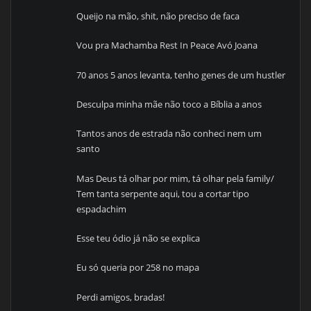
Queijo na mão, shit, não preciso de faca
Vou pra Machamba Rest In Peace Avó Joana
70 anos 5 anos levanta, tenho genes de um hustler
Desculpa minha mãe não toco a Bíblia a anos
Tantos anos de estrada não conheci nem um
santo
Mas Deus tá olhar por mim, tá olhar pela family/
Tem tanta serpente aqui, tou a cortar tipo
espadachim
Esse teu ódio já não se explica
Eu só queria por 258 no mapa
Perdi amigos, bradas!