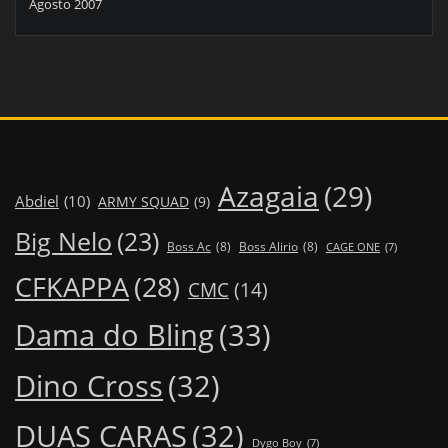
Agosto 2007
Azagaia
(29)
Abdiel
(10)
ARMY SQUAD
(9)
Big Nelo
(23)
Boss Ac
(8)
Boss Alirio
(8)
CAGE ONE
(7)
CFKAPPA
(28)
CMC
(14)
Dama do Bling
(33)
Dino Cross
(32)
DUAS CARAS
(32)
Dygo Boy
(7)