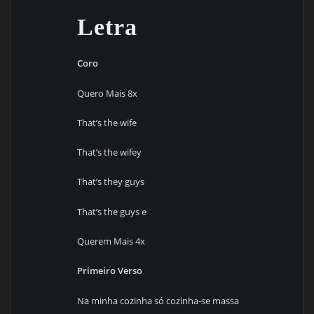
Letra
Coro
Quero Mais 8x
That’s the wife
That’s the wifey
That’s they guys
That’s the guys e
Querem Mais 4x
Primeiro Verso
Na minha cozinha só cozinha-se massa