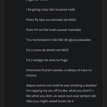
I be going crazy não se passa nada
Preto fly tipo sou enviado da NASA
Puto I’m on the road a puxar manadas
Tou numa wave e não falo de águas passadas
Fiz o curso de direito em MOZ
Fiz o estágio da cena na Tuga
Amoreiras ficaram azedas, a cabeça só tava na
música
Depois estive com Gulli he was smoking a dubbie/
I’m rapping my ass off he like what you doin?/ I
like what you doin, as sapas que usas sempre são
Nike you might aswell fuckin do it