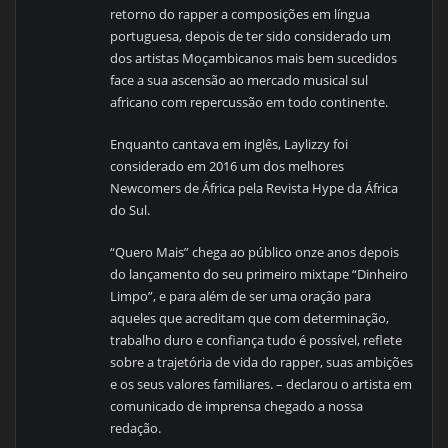
retorno do rapper a composições em língua
portuguesa, depois de ter sido considerado um
dos artistas Moçambicanos mais bem sucedidos
face a sua ascensão ao mercado musical sul
africano com repercussão em todo continente.
Enquanto cantava em inglês, Laylizzy foi
considerado em 2016 um dos melhores
Newcomers de África pela Revista Hype da África
do Sul.
“Quero Mais” chega ao público onze anos depois
do lançamento do seu primeiro mixtape “Dinheiro
Limpo”, e para além de ser uma oração para
aqueles que acreditam que com determinação,
trabalho duro e confiança tudo é possível, reflete
sobre a trajetória de vida do rapper, suas ambições
e os seus valores familiares. – declarou o artista em
comunicado de imprensa chegado a nossa
redação.