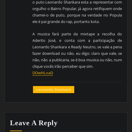
o puto Leonardo Shankara esta a representar com
orgulho o Bairro Popular, já agora retifiquem onde
chamei-o de puto, porque na verdade no Popula
ele é pai grande do rap, portanto kota.
A musica fará parte da mixtape a recolha do
Aderito José, e conta com a participação de
Leonardo Shankara e Ready Neutro, se vale a pena
fazer download ou não, eu digo: claro que vale, se
não, não a publicaria, se é boa musica ou não, num
clique vocês irão perceber que sim.
DOwNLoaD
Leonardo Shankara
Leave A Reply