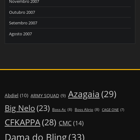
Novembro 2007
Outubro 2007
Setembro 2007
Agosto 2007
Azagaia
(29)
Abdiel
(10)
ARMY SQUAD
(9)
Big Nelo
(23)
Boss Ac
(8)
Boss Alirio
(8)
CAGE ONE
(7)
CFKAPPA
(28)
CMC
(14)
Dama do Bling
(33)