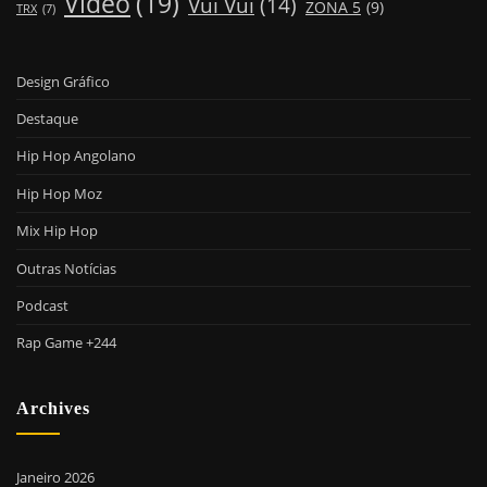
Video
(19)
Vui Vui
(14)
ZONA 5
(9)
TRX
(7)
Design Gráfico
Destaque
Hip Hop Angolano
Hip Hop Moz
Mix Hip Hop
Outras Notícias
Podcast
Rap Game +244
Archives
Janeiro 2026