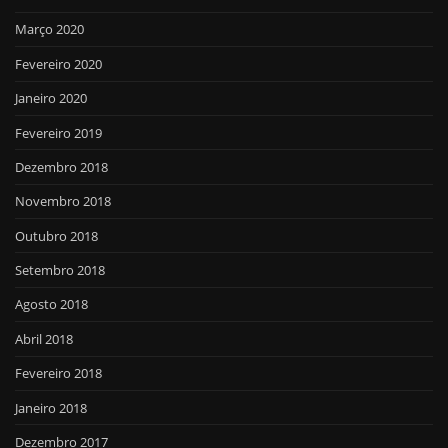
Março 2020
Fevereiro 2020
Janeiro 2020
Fevereiro 2019
Dezembro 2018
Novembro 2018
Outubro 2018
Setembro 2018
Agosto 2018
Abril 2018
Fevereiro 2018
Janeiro 2018
Dezembro 2017