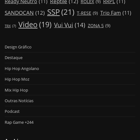
Reptile
(12)
Ready Neutro
(11)
RRPL
(11)
ROLEX
(9)
SSP
(21)
SANDOCAN
(12)
Trio Fam
(11)
T-RESE
(9)
Video
(19)
Vui Vui
(14)
ZONA 5
(9)
TRX
(7)
Design Gráfico
Destaque
Hip Hop Angolano
Hip Hop Moz
Mix Hip Hop
Outras Notícias
Podcast
Rap Game +244