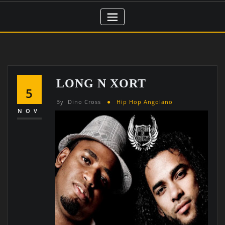
LONG N XORT
5
By
Dino Cross
Hip Hop Angolano
NOV