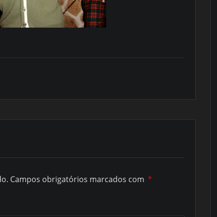
do.
Campos obrigatórios marcados com
*