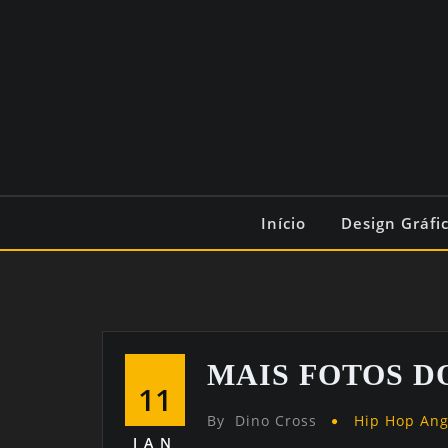
Início
Design Gráfi
MAIS FOTOS D
11
By
Dino Cross
Hip Hop An
JAN