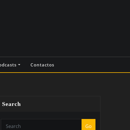
odcasts
Contactos
Search
Go