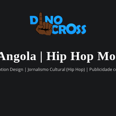
Angola | Hip Hop M
otion Design | Jornalismo Cultural (Hip Hop) | Publicidade 