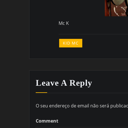
Mc K
KID MC
Leave A Reply
O seu endereço de email não será publica
Comment