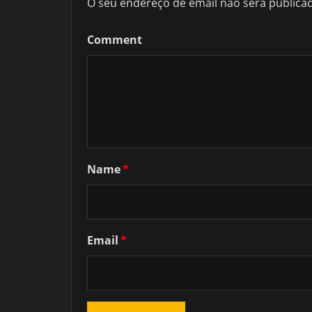
O seu endereço de email não será publica
Comment
Name
*
Email
*