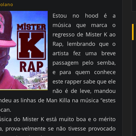
golano
Estou no hood é a
música que marca o
regresso de Mister K ao
Rap, lembrando que o
artista fez uma breve
passagem pelo semba,
e para quem conhece
este rapper sabe que ele
não é de leve, mandou
deu as linhas de Man Killa na música “estes
ocan.
úsica do Mister K está muito boa e o mérito
a, prova-velmente se não tivesse provocado