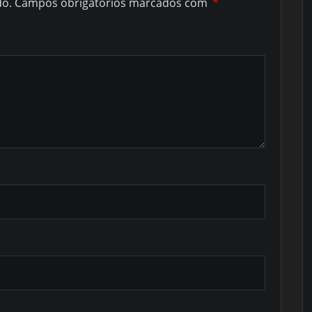
do.
Campos obrigatórios marcados com
*