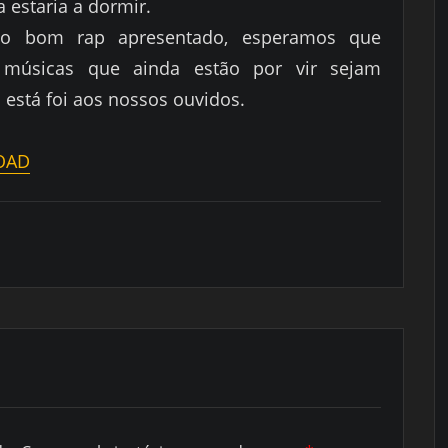
a estaria a dormir.
lo bom rap apresentado, esperamos que
 músicas que ainda estão por vir sejam
está foi aos nossos ouvidos.
OAD