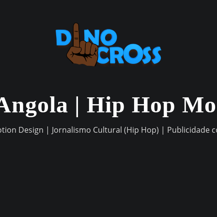
Angola | Hip Hop M
otion Design | Jornalismo Cultural (Hip Hop) | Publicidade 