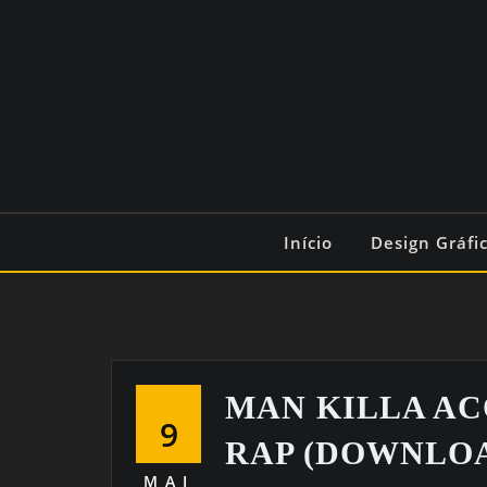
Início
Design Gráfi
MAN KILLA AC
9
RAP (DOWNLO
MAI