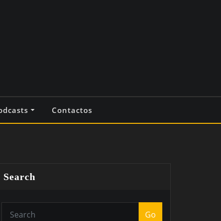
odcasts
Contactos
Search
Go