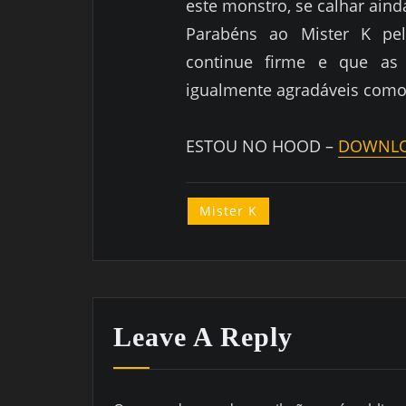
este monstro, se calhar aind
Parabéns ao Mister K pe
continue firme e que as
igualmente agradáveis como 
ESTOU NO HOOD –
DOWNL
Mister K
Leave A Reply