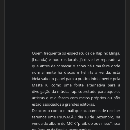
Quem frequenta os espectáculos de Rap no Elinga,
(Luanda) e noutros locais, já deve ter reparado a
que antes de começar o show há uma feira onde
normalmente há discos e t-shirts a venda, está
ideia saiu do papel para a pratica inicialmente pela
Masta K, como uma fonte alternativa para a
divulgação da música rap, sobretudo para aqueles
artistas que o fazem com meios próprios ou não
estão associados a grandes editoras.
De acordo com o e-mail que acabamos de receber
teremos uma INOVAÇÃO dia 18 de Dezembro, na
venda do álbum do MC K “proibido ouvir isso”, isso
no Parque da familia, acompanhe: