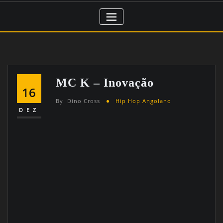
MC K – Inovação
16
By
Dino Cross
Hip Hop Angolano
DEZ