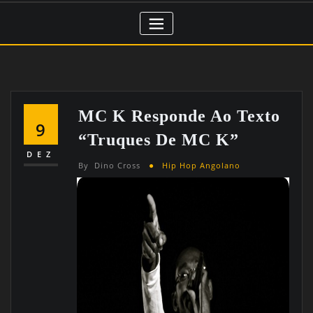
MC K Responde Ao Texto
9
“Truques De MC K”
DEZ
By
Dino Cross
Hip Hop Angolano