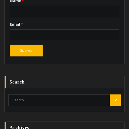
Name
*
Email
*
Search
Go
Archives