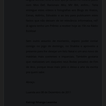
com Mos Def, Racionais Mcs, MV Bill, enfim… Teria
entregue estes vídeos e fotografias aos Blogs do Kratos,
Cenas, Adérito, Edivaldo e ao teu para publicarem estes
factos que não deixam de ter relevância informativa, né?
Já agora tenho um Prêmio a receber hoje as 15h na Rádio
Ecclésia!
Sem outro assunto de momento, espero poder contar
contigo no jogo de domingo, no Shabba e aproveito a
presente para lhe desejar um feliz Natal e um ano novo de
matérias mais coerentes e imparciais. Também gostaria
que realizasses um daqueles teus Bodas pesados de Fim
de Ano, porque levas mais jeito e deixa a arte da escrita
pra quem sabe.
Abraço.
Luanda aos 08 de Dezembro de 2011
Katrogi Nhanga Lwamba