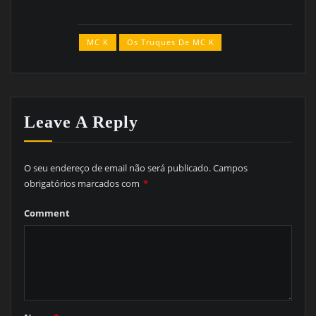
MC K
Os Truques De MC K
Leave A Reply
O seu endereço de email não será publicado.
Campos
obrigatórios marcados com
*
Comment